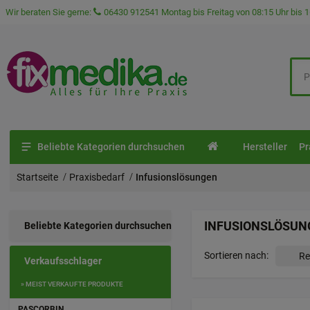
Wir beraten Sie gerne:
06430 912541
Montag bis Freitag von 08:15 Uhr bis 1
Beliebte Kategorien durchsuchen
Hersteller
Pr
Startseite
Praxisbedarf
Infusionslösungen
INFUSIONSLÖSUN
Beliebte Kategorien durchsuchen
Sortieren nach:
Verkaufsschlager
» MEIST VERKAUFTE PRODUKTE
PASCORBIN