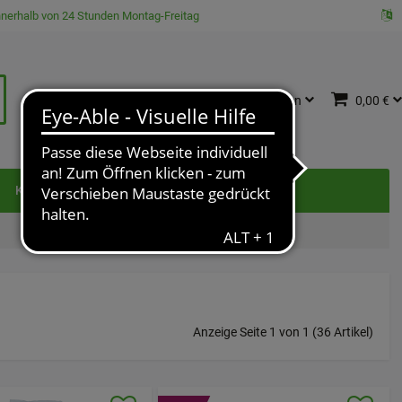
innerhalb von 24 Stunden Montag-Freitag
Katalog
Anmelden
0,00 €
e
Kontakt
Anzeige Seite 1 von 1 (36 Artikel)