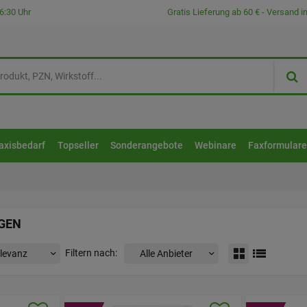
6:30 Uhr
Gratis Lieferung ab 60 € - Versand 
axisbedarf
Topseller
Sonderangebote
Webinare
Faxformular
GEN
Filtern nach: