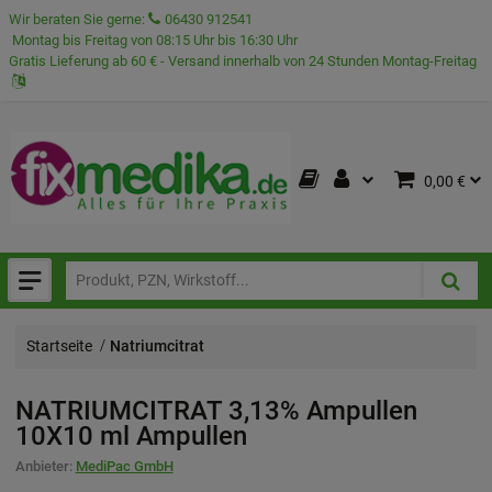
Wir beraten Sie gerne:
06430 912541
Montag bis Freitag von 08:15 Uhr bis 16:30 Uhr
Gratis Lieferung ab 60 € - Versand innerhalb von 24 Stunden Montag-Freitag
0,00 €
Startseite
Natriumcitrat
NATRIUMCITRAT 3,13% Ampullen
10X10 ml
Ampullen
Anbieter:
MediPac GmbH