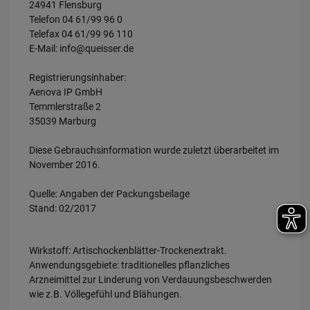
24941 Flensburg
Telefon 04 61/99 96 0
Telefax 04 61/99 96 110
E-Mail: info@queisser.de
Registrierungsinhaber:
Aenova IP GmbH
Temmlerstraße 2
35039 Marburg
Diese Gebrauchsinformation wurde zuletzt überarbeitet im
November 2016.
Quelle: Angaben der Packungsbeilage
Stand: 02/2017
Wirkstoff: Artischockenblätter-Trockenextrakt.
Anwendungsgebiete: traditionelles pflanzliches
Arzneimittel zur Linderung von Verdauungsbeschwerden
wie z.B. Völlegefühl und Blähungen.