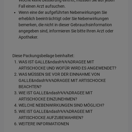
Fall einen Arzt aufsuchen.
Wenn eine der aufgeführten Nebenwirkungen Sie
erheblich beeinträchtigt oder Sie Nebenwirkungen
bemerken, die nicht in dieser Gebrauchsinformation
angegeben sind, informieren Sie bitte Ihren Arzt oder
Apotheker.
Diese Packungsbeilage beinhaltet:
WAS IST GALLE&ndash%%%DRAGEE MIT
ARTISCHOCKE UND WOFÜR WIRD ES ANGEWENDET?
WAS MÜSSEN SIE VOR DER EINNAHME VON
GALLE&ndash%%%DRAGEE MIT ARTISCHOCKE
BEACHTEN?
WIE IST GALLE&ndash%%%DRAGEE MIT
ARTISCHOCKE EINZUNEHMEN?
WELCHE NEBENWIRKUNGEN SIND MÖGLICH?
WIE IST GALLE&ndash%%%DRAGEE MIT
ARTISCHOCKE AUFZUBEWAHREN?
WEITERE INFORMATIONEN