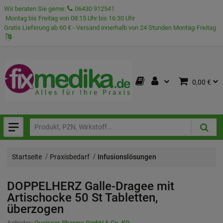
Wir beraten Sie gerne:
06430 912541
Montag bis Freitag von 08:15 Uhr bis 16:30 Uhr
Gratis Lieferung ab 60 € - Versand innerhalb von 24 Stunden Montag-Freitag
0,00 €
Startseite
Praxisbedarf
Infusionslösungen
DOPPELHERZ Galle-Dragee mit
Artischocke
50 St
Tabletten,
überzogen
Anbieter:
Queisser Pharma GmbH & Co. KG