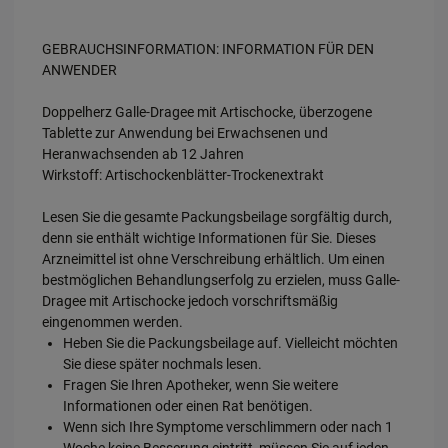
GEBRAUCHSINFORMATION: INFORMATION FÜR DEN
ANWENDER
Doppelherz Galle-Dragee mit Artischocke, überzogene
Tablette zur Anwendung bei Erwachsenen und
Heranwachsenden ab 12 Jahren
Wirkstoff: Artischockenblätter-Trockenextrakt
Lesen Sie die gesamte Packungsbeilage sorgfältig durch,
denn sie enthält wichtige Informationen für Sie. Dieses
Arzneimittel ist ohne Verschreibung erhältlich. Um einen
bestmöglichen Behandlungserfolg zu erzielen, muss Galle-
Dragee mit Artischocke jedoch vorschriftsmäßig
eingenommen werden.
Heben Sie die Packungsbeilage auf. Vielleicht möchten
Sie diese später nochmals lesen.
Fragen Sie Ihren Apotheker, wenn Sie weitere
Informationen oder einen Rat benötigen.
Wenn sich Ihre Symptome verschlimmern oder nach 1
Woche keine Besserung eintritt, müssen Sie auf jeden