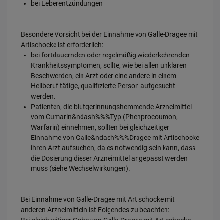
bei Leberentzündungen
Besondere Vorsicht bei der Einnahme von Galle-Dragee mit
Artischocke ist erforderlich:
bei fortdauernden oder regelmäßig wiederkehrenden
Krankheitssymptomen, sollte, wie bei allen unklaren
Beschwerden, ein Arzt oder eine andere in einem
Heilberuf tätige, qualifizierte Person aufgesucht
werden.
Patienten, die blutgerinnungshemmende Arzneimittel
vom Cumarin&ndash%%%Typ (Phenprocoumon,
Warfarin) einnehmen, sollten bei gleichzeitiger
Einnahme von Galle&ndash%%%Dragee mit Artischocke
ihren Arzt aufsuchen, da es notwendig sein kann, dass
die Dosierung dieser Arzneimittel angepasst werden
muss (siehe Wechselwirkungen).
Bei Einnahme von Galle-Dragee mit Artischocke mit
anderen Arzneimitteln ist Folgendes zu beachten:
Bei gleichzeitiger Gabe von Galle-Dragee mit Artischocke