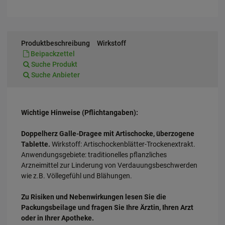
Produktbeschreibung
Wirkstoff
Beipackzettel
Suche Produkt
Suche Anbieter
Wichtige Hinweise (Pflichtangaben):
Doppelherz Galle-Dragee mit Artischocke, überzogene
Tablette.
Wirkstoff: Artischockenblätter-Trockenextrakt.
Anwendungsgebiete: traditionelles pflanzliches
Arzneimittel zur Linderung von Verdauungsbeschwerden
wie z.B. Völlegefühl und Blähungen.
Zu Risiken und Nebenwirkungen lesen Sie die
Packungsbeilage und fragen Sie Ihre Ärztin, Ihren Arzt
oder in Ihrer Apotheke.