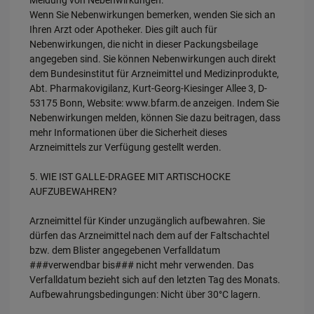
Wenn Sie Nebenwirkungen bemerken, wenden Sie sich an
Ihren Arzt oder Apotheker. Dies gilt auch für
Nebenwirkungen, die nicht in dieser Packungsbeilage
angegeben sind. Sie können Nebenwirkungen auch direkt
dem Bundesinstitut für Arzneimittel und Medizinprodukte,
Abt. Pharmakovigilanz, Kurt-Georg-Kiesinger Allee 3, D-
53175 Bonn, Website: www.bfarm.de anzeigen. Indem Sie
Nebenwirkungen melden, können Sie dazu beitragen, dass
mehr Informationen über die Sicherheit dieses
Arzneimittels zur Verfügung gestellt werden.
5. WIE IST GALLE-DRAGEE MIT ARTISCHOCKE
AUFZUBEWAHREN?
Arzneimittel für Kinder unzugänglich aufbewahren. Sie
dürfen das Arzneimittel nach dem auf der Faltschachtel
bzw. dem Blister angegebenen Verfalldatum
###verwendbar bis### nicht mehr verwenden. Das
Verfalldatum bezieht sich auf den letzten Tag des Monats.
Aufbewahrungsbedingungen: Nicht über 30°C lagern.