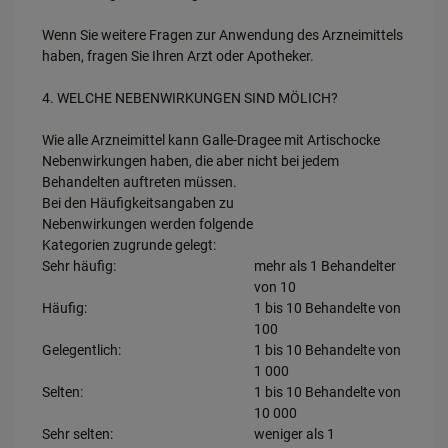
Wenn Sie weitere Fragen zur Anwendung des Arzneimittels
haben, fragen Sie Ihren Arzt oder Apotheker.
4. WELCHE NEBENWIRKUNGEN SIND MÖLICH?
Wie alle Arzneimittel kann Galle-Dragee mit Artischocke
Nebenwirkungen haben, die aber nicht bei jedem
Behandelten auftreten müssen.
Bei den Häufigkeitsangaben zu
Nebenwirkungen werden folgende
Kategorien zugrunde gelegt:
Sehr häufig:
mehr als 1 Behandelter
von 10
Häufig:
1 bis 10 Behandelte von
100
Gelegentlich:
1 bis 10 Behandelte von
1 000
Selten:
1 bis 10 Behandelte von
10 000
Sehr selten:
weniger als 1