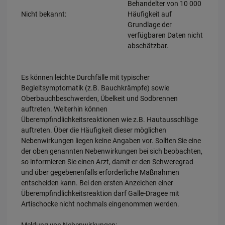
Behandelter von 10 000
Nicht bekannt:
Häufigkeit auf
Grundlage der
verfügbaren Daten nicht
abschätzbar.
Es können leichte Durchfälle mit typischer
Begleitsymptomatik (z.B. Bauchkrämpfe) sowie
Oberbauchbeschwerden, Übelkeit und Sodbrennen
auftreten. Weiterhin können
Überempfindlichkeitsreaktionen wie z.B. Hautausschläge
auftreten. Über die Häufigkeit dieser möglichen
Nebenwirkungen liegen keine Angaben vor. Sollten Sie eine
der oben genannten Nebenwirkungen bei sich beobachten,
so informieren Sie einen Arzt, damit er den Schweregrad
und über gegebenenfalls erforderliche Maßnahmen
entscheiden kann. Bei den ersten Anzeichen einer
Überempfindlichkeitsreaktion darf Galle-Dragee mit
Artischocke nicht nochmals eingenommen werden.
Meldung von Nebenwirkungen: