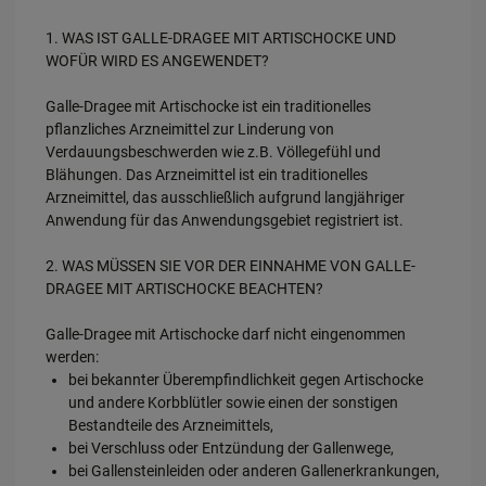
1. WAS IST GALLE-DRAGEE MIT ARTISCHOCKE UND
WOFÜR WIRD ES ANGEWENDET?
Galle-Dragee mit Artischocke ist ein traditionelles
pflanzliches Arzneimittel zur Linderung von
Verdauungsbeschwerden wie z.B. Völlegefühl und
Blähungen. Das Arzneimittel ist ein traditionelles
Arzneimittel, das ausschließlich aufgrund langjähriger
Anwendung für das Anwendungsgebiet registriert ist.
2. WAS MÜSSEN SIE VOR DER EINNAHME VON GALLE-
DRAGEE MIT ARTISCHOCKE BEACHTEN?
Galle-Dragee mit Artischocke darf nicht eingenommen
werden:
bei bekannter Überempfindlichkeit gegen Artischocke
und andere Korbblütler sowie einen der sonstigen
Bestandteile des Arzneimittels,
bei Verschluss oder Entzündung der Gallenwege,
bei Gallensteinleiden oder anderen Gallenerkrankungen,