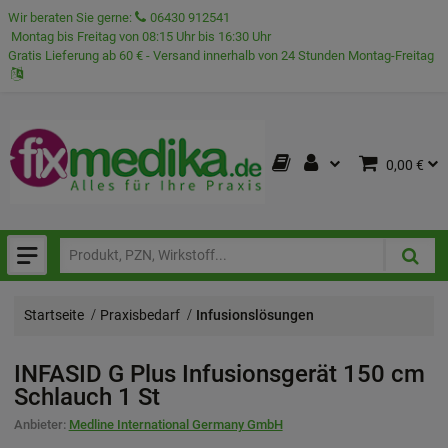
Wir beraten Sie gerne:
06430 912541
Montag bis Freitag von 08:15 Uhr bis 16:30 Uhr
Gratis Lieferung ab 60 € - Versand innerhalb von 24 Stunden Montag-Freitag
0,00 €
Startseite
Praxisbedarf
Infusionslösungen
INFASID G Plus Infusionsgerät 150 cm
Schlauch
1 St
Anbieter:
Medline International Germany GmbH