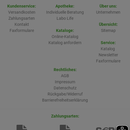
Kundenservice:
Apotheke:
Über uns:
Versandkosten
Individuelle Beratung
Unternehmen
Zahlungsarten
Labo Life
Kontakt
Übersicht:
Faxformulare
Kataloge:
Sitemap
Online-Katalog
Katalog anfordern
Service:
Katalog
Newsletter
Faxformulare
Rechtliches:
AGB
Impressum
Datenschutz
Rückgabe/Widerruf
Barrierefreiheitserklärung
Zahlungsarten: