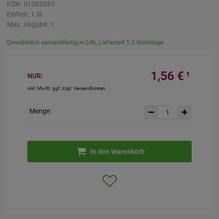
PZN:
01282087
Einheit:
1
St
Max. Abgabe:
1
Gewöhnlich versandfertig in 24h, Lieferzeit 1-2 Werktage
1,56 €
¹
NUR:
inkl. MwSt. ggf. zzgl. Versandkosten
Menge:
In den Warenkorb