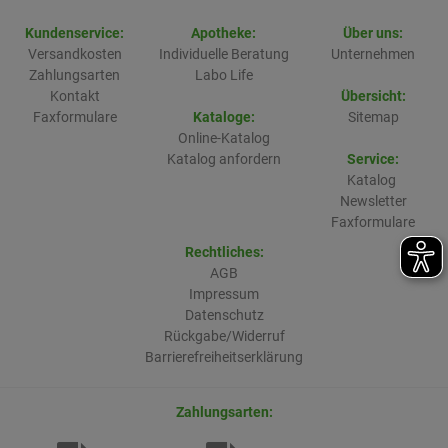
Kundenservice:
Apotheke:
Über uns:
Versandkosten
Individuelle Beratung
Unternehmen
Zahlungsarten
Labo Life
Kontakt
Übersicht:
Faxformulare
Kataloge:
Sitemap
Online-Katalog
Katalog anfordern
Service:
Katalog
Newsletter
Faxformulare
Rechtliches:
AGB
Impressum
Datenschutz
Rückgabe/Widerruf
Barrierefreiheitserklärung
Zahlungsarten: