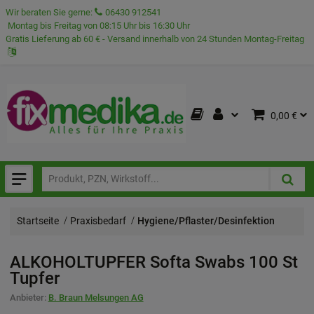
Wir beraten Sie gerne:
06430 912541
Montag bis Freitag von 08:15 Uhr bis 16:30 Uhr
Gratis Lieferung ab 60 € - Versand innerhalb von 24 Stunden Montag-Freitag
0,00 €
Startseite
Praxisbedarf
Hygiene/Pflaster/Desinfektion
ALKOHOLTUPFER Softa Swabs
100 St
Tupfer
Anbieter:
B. Braun Melsungen AG