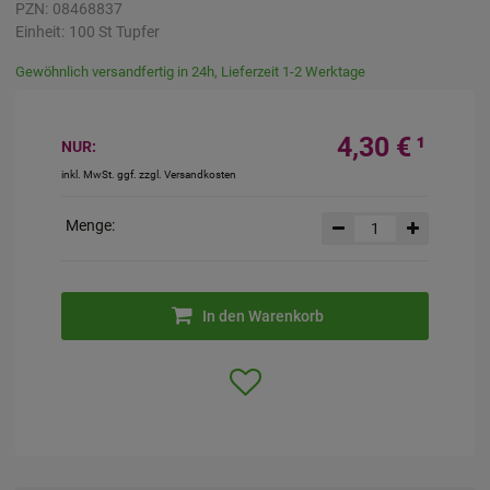
PZN:
08468837
Einheit:
100
St
Tupfer
Gewöhnlich versandfertig in 24h, Lieferzeit 1-2 Werktage
4,30 €
¹
NUR:
inkl. MwSt. ggf. zzgl. Versandkosten
Menge:
In den Warenkorb