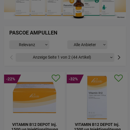
PASCOE AMPULLEN
Vorherige
Nächste
-22%
-32%
VITAMIN B12 DEPOT Inj.
VITAMIN B12 DEPOT Inj.
1500 µg Injektionslösung
1500 µg Injektionslösung