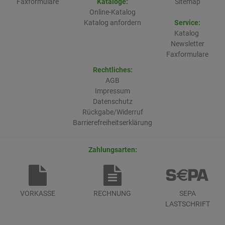
Faxformulare
Kataloge:
Sitemap
Online-Katalog
Katalog anfordern
Service:
Katalog
Newsletter
Faxformulare
Rechtliches:
AGB
Impressum
Datenschutz
Rückgabe/Widerruf
Barrierefreiheitserklärung
Zahlungsarten:
VORKASSE
RECHNUNG
SEPA
LASTSCHRIFT