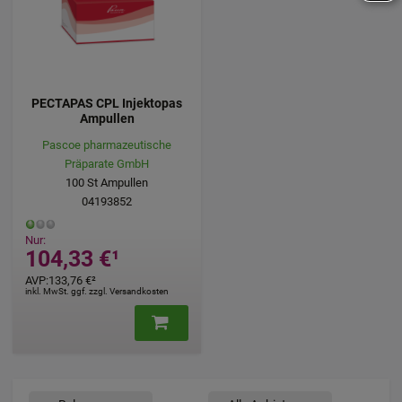
PECTAPAS CPL Injektopas
Ampullen
Pascoe pharmazeutische
Präparate GmbH
100
St
Ampullen
04193852
Nur:
104,33 €
¹
AVP
:
133,76 €
²
inkl. MwSt. ggf. zzgl. Versandkosten