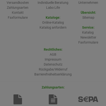
Versandkosten
Individuelle Beratung
Unternehmen
Zahlungsarten
Labo Life
Kontakt
Übersicht:
Faxformulare
Kataloge:
Sitemap
Online-Katalog
Katalog anfordern
Service:
Katalog
Newsletter
Faxformulare
Rechtliches:
AGB
Impressum
Datenschutz
Rückgabe/Widerruf
Barrierefreiheitserklärung
Zahlungsarten: