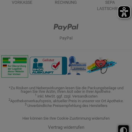
VORKASSE
RECHNUNG
SEPA
LASTSCHRIFT
PayPal
*Zu Risiken und Nebenwirkungen lesen Sie die Packungsbeilage und
fragen Sie Ihre Ärztin, Ihren Arzt oder in Ihrer Apotheke.
1
inkl. MwSt. ggf. zzgl. Versandkosten
2
Apothekenverkaufspreis, aktueller Preis in unserer vor Ort Apotheke.
3
Unverbindliche Preisempfehlung des Herstellers
Hier können Sie Ihre Cookie-Zustimmung widerrufen
Vertrag widerrufen