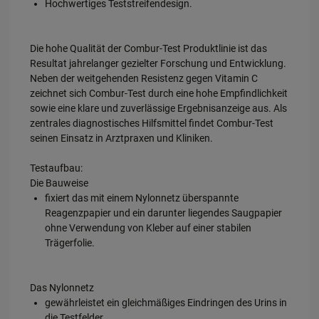
Hochwertiges Teststreifendesign.
Die hohe Qualität der Combur-Test Produktlinie ist das
Resultat jahrelanger gezielter Forschung und Entwicklung.
Neben der weitgehenden Resistenz gegen Vitamin C
zeichnet sich Combur-Test durch eine hohe Empfindlichkeit
sowie eine klare und zuverlässige Ergebnisanzeige aus. Als
zentrales diagnostisches Hilfsmittel findet Combur-Test
seinen Einsatz in Arztpraxen und Kliniken.
Testaufbau:
Die Bauweise
fixiert das mit einem Nylonnetz überspannte
Reagenzpapier und ein darunter liegendes Saugpapier
ohne Verwendung von Kleber auf einer stabilen
Trägerfolie.
Das Nylonnetz
gewährleistet ein gleichmäßiges Eindringen des Urins in
die Testfelder.