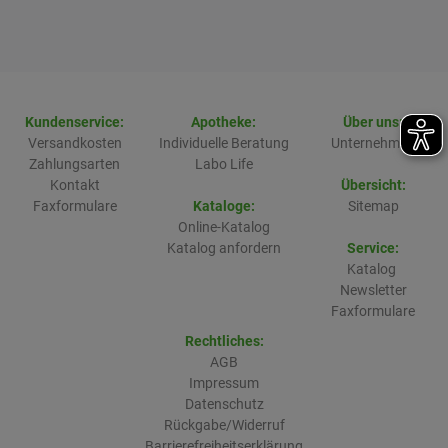
Kundenservice:
Apotheke:
Über uns:
Versandkosten
Individuelle Beratung
Unternehmen
Zahlungsarten
Labo Life
Kontakt
Übersicht:
Faxformulare
Kataloge:
Sitemap
Online-Katalog
Katalog anfordern
Service:
Katalog
Newsletter
Faxformulare
Rechtliches:
AGB
Impressum
Datenschutz
Rückgabe/Widerruf
Barrierefreiheitserklärung