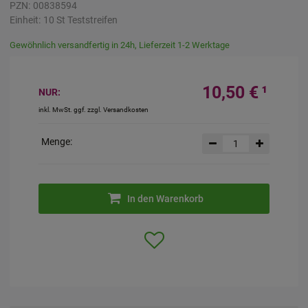
PZN:
00838594
Einheit:
10
St
Teststreifen
Gewöhnlich versandfertig in 24h, Lieferzeit 1-2 Werktage
10,50 €
¹
NUR:
inkl. MwSt. ggf. zzgl. Versandkosten
Menge:
In den Warenkorb