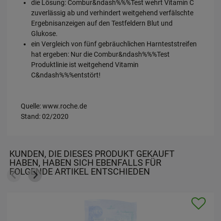
die Lösung: Combur&ndash%%%Test wehrt Vitamin C
zuverlässig ab und verhindert weitgehend verfälschte
Ergebnisanzeigen auf den Testfeldern Blut und
Glukose.
ein Vergleich von fünf gebräuchlichen Harnteststreifen
hat ergeben: Nur die Combur&ndash%%%Test
Produktlinie ist weitgehend Vitamin
C&ndash%%%entstört!
Quelle: www.roche.de
Stand: 02/2020
KUNDEN, DIE DIESES PRODUKT GEKAUFT
HABEN, HABEN SICH EBENFALLS FÜR
FOLGENDE ARTIKEL ENTSCHIEDEN
-30%