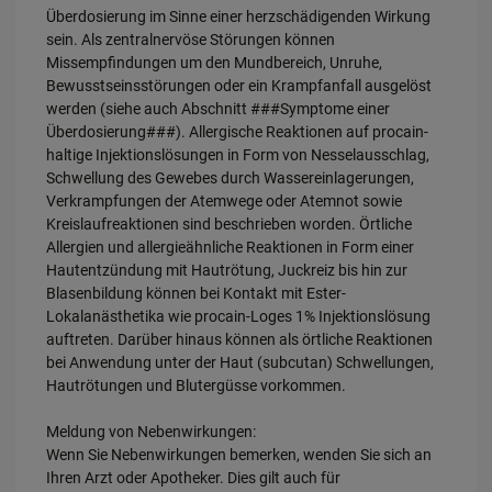
Überdosierung im Sinne einer herzschädigenden Wirkung
sein. Als zentralnervöse Störungen können
Missempfindungen um den Mundbereich, Unruhe,
Bewusstseinsstörungen oder ein Krampfanfall ausgelöst
werden (siehe auch Abschnitt ###Symptome einer
Überdosierung###). Allergische Reaktionen auf procain-
haltige Injektionslösungen in Form von Nesselausschlag,
Schwellung des Gewebes durch Wassereinlagerungen,
Verkrampfungen der Atemwege oder Atemnot sowie
Kreislaufreaktionen sind beschrieben worden. Örtliche
Allergien und allergieähnliche Reaktionen in Form einer
Hautentzündung mit Hautrötung, Juckreiz bis hin zur
Blasenbildung können bei Kontakt mit Ester-
Lokalanästhetika wie procain-Loges 1% Injektionslösung
auftreten. Darüber hinaus können als örtliche Reaktionen
bei Anwendung unter der Haut (subcutan) Schwellungen,
Hautrötungen und Blutergüsse vorkommen.
Meldung von Nebenwirkungen:
Wenn Sie Nebenwirkungen bemerken, wenden Sie sich an
Ihren Arzt oder Apotheker. Dies gilt auch für