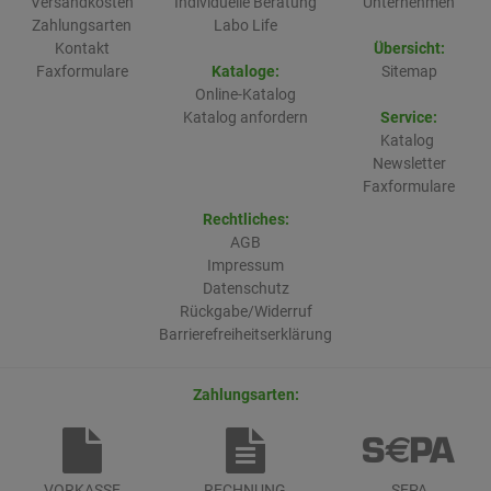
Versandkosten
Individuelle Beratung
Unternehmen
Zahlungsarten
Labo Life
Kontakt
Übersicht:
Faxformulare
Kataloge:
Sitemap
Online-Katalog
Katalog anfordern
Service:
Katalog
Newsletter
Faxformulare
Rechtliches:
AGB
Impressum
Datenschutz
Rückgabe/Widerruf
Barrierefreiheitserklärung
Zahlungsarten:
VORKASSE
RECHNUNG
SEPA