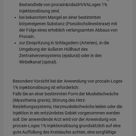
Bestandteile von procain&ndash%%%Loges 1%
Injektionslösung sind.
bei bekanntem Mangel an einer bestimmten
körpereigenen Substanz (Pseudocholinesterase) mit
der Folge eines erheblich verlangsamten Abbaus von
Procain.
zur Einspritzung in Schlagadern (Arterien), in die
Umgebung der äußeren Hüllhaut des
Zentralnervensystems (epidural) oder in den
Wirbelkanal (spinal).
Besondere Vorsicht bei der Anwendung von procain-Loges
1% Injektionslösung ist erforderlich:
Falls Sie an einer bestimmten Form der Muskelschwäche
(Myasthenia gravis), Störung des Herz-
Reizleitungssystems, Herzmuskelschwäche leiden oder die
Injektion in ein entzündetes Gebiet vorgenommen werden
soll. Der anwendende Arzt wird vor der Anwendung von
procain-Loges 1% Injektionslösung grundsätzlich auf eine
gute Auffüllung des Kreislaufes achten, eine sorgfältige