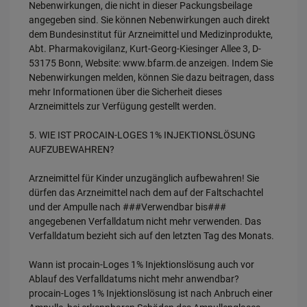
Nebenwirkungen, die nicht in dieser Packungsbeilage
angegeben sind. Sie können Nebenwirkungen auch direkt
dem Bundesinstitut für Arzneimittel und Medizinprodukte,
Abt. Pharmakovigilanz, Kurt-Georg-Kiesinger Allee 3, D-
53175 Bonn, Website: www.bfarm.de anzeigen. Indem Sie
Nebenwirkungen melden, können Sie dazu beitragen, dass
mehr Informationen über die Sicherheit dieses
Arzneimittels zur Verfügung gestellt werden.
5. WIE IST PROCAIN-LOGES 1% INJEKTIONSLÖSUNG
AUFZUBEWAHREN?
Arzneimittel für Kinder unzugänglich aufbewahren! Sie
dürfen das Arzneimittel nach dem auf der Faltschachtel
und der Ampulle nach ###Verwendbar bis###
angegebenen Verfalldatum nicht mehr verwenden. Das
Verfalldatum bezieht sich auf den letzten Tag des Monats.
Wann ist procain-Loges 1% Injektionslösung auch vor
Ablauf des Verfalldatums nicht mehr anwendbar?
procain-Loges 1% Injektionslösung ist nach Anbruch einer