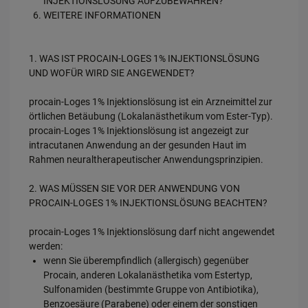
INJEKTIONSLÖSUNG AUFZUBEWAHREN?
WEITERE INFORMATIONEN
1. WAS IST PROCAIN-LOGES 1% INJEKTIONSLÖSUNG
UND WOFÜR WIRD SIE ANGEWENDET?
procain-Loges 1% Injektionslösung ist ein Arzneimittel zur
örtlichen Betäubung (Lokalanästhetikum vom Ester-Typ).
procain-Loges 1% Injektionslösung ist angezeigt zur
intracutanen Anwendung an der gesunden Haut im
Rahmen neuraltherapeutischer Anwendungsprinzipien.
2. WAS MÜSSEN SIE VOR DER ANWENDUNG VON
PROCAIN-LOGES 1% INJEKTIONSLÖSUNG BEACHTEN?
procain-Loges 1% Injektionslösung darf nicht angewendet
werden:
wenn Sie überempfindlich (allergisch) gegenüber
Procain, anderen Lokalanästhetika vom Estertyp,
Sulfonamiden (bestimmte Gruppe von Antibiotika),
Benzoesäure (Parabene) oder einem der sonstigen