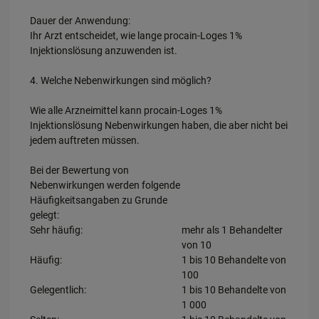
Dauer der Anwendung:
Ihr Arzt entscheidet, wie lange procain-Loges 1%
Injektionslösung anzuwenden ist.
4. Welche Nebenwirkungen sind möglich?
Wie alle Arzneimittel kann procain-Loges 1%
Injektionslösung Nebenwirkungen haben, die aber nicht bei
jedem auftreten müssen.
Bei der Bewertung von
Nebenwirkungen werden folgende
Häufigkeitsangaben zu Grunde
gelegt:
Sehr häufig:
mehr als 1 Behandelter
von 10
Häufig:
1 bis 10 Behandelte von
100
Gelegentlich:
1 bis 10 Behandelte von
1 000