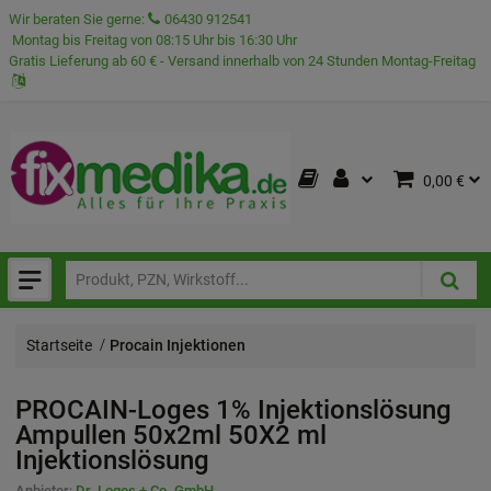
Wir beraten Sie gerne:
06430 912541
Montag bis Freitag von 08:15 Uhr bis 16:30 Uhr
Gratis Lieferung ab 60 € - Versand innerhalb von 24 Stunden Montag-Freitag
0,00 €
Startseite
Procain Injektionen
PROCAIN-Loges 1% Injektionslösung
Ampullen 50x2ml
50X2 ml
Injektionslösung
Anbieter:
Dr. Loges + Co. GmbH