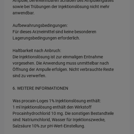
Ampulle, bei erkennbaren Schäden des Ampullenglases
sowie bei Trübungen der Injektionslösung nicht mehr
anwendbar.
Aufbewahrungsbedingungen:
Für dieses Arzneimittel sind keine besonderen
Lagerungsbedingungen erforderlich.
Haltbarkeit nach Anbruch:
Die Injektionslösung ist zur einmaligen Entnahme
vorgesehen. Die Anwendung muss unmittelbar nach
Öffnung der Ampulle erfolgen. Nicht verbrauchte Reste
sind zu verwerfen.
6. WEITERE INFORMATIONEN
Was procain-Loges 1% Injektionslösung enthält:
1 ml Injektionslösung enthält den Wirkstoff
Procainhydrochlorid 10 mg. Die sonstigen Bestandteile
sind: Natriumchlorid, Wasser für Injektionszwecke,
Salzsäure 10% zur pH-Wert-Einstellung.