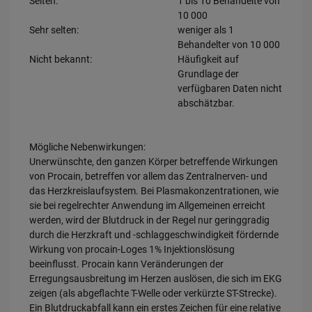
Selten:
1 bis 10 Behandelte von
10 000
Sehr selten:
weniger als 1
Behandelter von 10 000
Nicht bekannt:
Häufigkeit auf
Grundlage der
verfügbaren Daten nicht
abschätzbar.
Mögliche Nebenwirkungen:
Unerwünschte, den ganzen Körper betreffende Wirkungen
von Procain, betreffen vor allem das Zentralnerven- und
das Herzkreislaufsystem. Bei Plasmakonzentrationen, wie
sie bei regelrechter Anwendung im Allgemeinen erreicht
werden, wird der Blutdruck in der Regel nur geringgradig
durch die Herzkraft und -schlaggeschwindigkeit fördernde
Wirkung von procain-Loges 1% Injektionslösung
beeinflusst. Procain kann Veränderungen der
Erregungsausbreitung im Herzen auslösen, die sich im EKG
zeigen (als abgeflachte T-Welle oder verkürzte ST-Strecke).
Ein Blutdruckabfall kann ein erstes Zeichen für eine relative