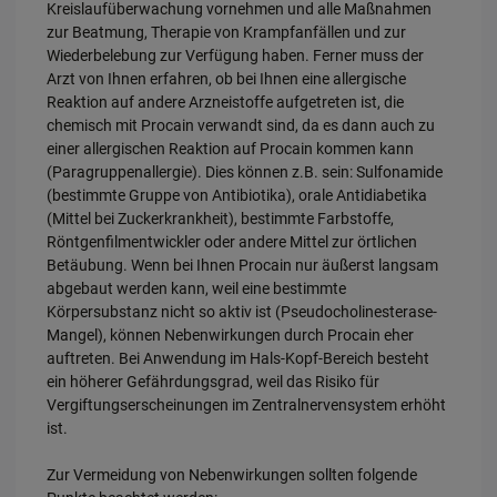
Kreislaufüberwachung vornehmen und alle Maßnahmen
zur Beatmung, Therapie von Krampfanfällen und zur
Wiederbelebung zur Verfügung haben. Ferner muss der
Arzt von Ihnen erfahren, ob bei Ihnen eine allergische
Reaktion auf andere Arzneistoffe aufgetreten ist, die
chemisch mit Procain verwandt sind, da es dann auch zu
einer allergischen Reaktion auf Procain kommen kann
(Paragruppenallergie). Dies können z.B. sein: Sulfonamide
(bestimmte Gruppe von Antibiotika), orale Antidiabetika
(Mittel bei Zuckerkrankheit), bestimmte Farbstoffe,
Röntgenfilmentwickler oder andere Mittel zur örtlichen
Betäubung. Wenn bei Ihnen Procain nur äußerst langsam
abgebaut werden kann, weil eine bestimmte
Körpersubstanz nicht so aktiv ist (Pseudocholinesterase-
Mangel), können Nebenwirkungen durch Procain eher
auftreten. Bei Anwendung im Hals-Kopf-Bereich besteht
ein höherer Gefährdungsgrad, weil das Risiko für
Vergiftungserscheinungen im Zentralnervensystem erhöht
ist.
Zur Vermeidung von Nebenwirkungen sollten folgende