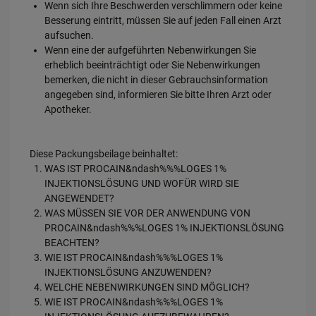
Wenn sich Ihre Beschwerden verschlimmern oder keine
Besserung eintritt, müssen Sie auf jeden Fall einen Arzt
aufsuchen.
Wenn eine der aufgeführten Nebenwirkungen Sie
erheblich beeinträchtigt oder Sie Nebenwirkungen
bemerken, die nicht in dieser Gebrauchsinformation
angegeben sind, informieren Sie bitte Ihren Arzt oder
Apotheker.
Diese Packungsbeilage beinhaltet:
WAS IST PROCAIN&ndash%%%LOGES 1%
INJEKTIONSLÖSUNG UND WOFÜR WIRD SIE
ANGEWENDET?
WAS MÜSSEN SIE VOR DER ANWENDUNG VON
PROCAIN&ndash%%%LOGES 1% INJEKTIONSLÖSUNG
BEACHTEN?
WIE IST PROCAIN&ndash%%%LOGES 1%
INJEKTIONSLÖSUNG ANZUWENDEN?
WELCHE NEBENWIRKUNGEN SIND MÖGLICH?
WIE IST PROCAIN&ndash%%%LOGES 1%