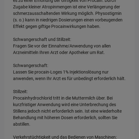
es zu einer Erhöhung der Giftigkeit von Procain. Durch
Zugabe kleiner Atropinmengen ist eine Verlängerung der
schmerzausschaltenden Wirkung möglich. Physostigmin
(s. o.) kann in niedrigen Dosierungen einen vorbeugenden
Effekt gegen giftige Procainwirkungen haben.
Schwangerschaft und Stillzeit:
Fragen Sie vor der Einnahme/Anwendung von allen
Arzneimitteln Ihren Arzt oder Apotheker um Rat.
Schwangerschaft:
Lassen Sie procain-Loges 1% Injektionslösung nur
anwenden, wenn Ihr Arzt es für unbedingt erforderlich hält.
Stillzeit:
Procainhydrochlorid tritt in die Muttermilch über. Bei
kurzfristiger Anwendung wird eine Unterbrechung des
Stillens jedoch nicht erforderlich sein. Ist eine wiederholte
Behandlung mit höheren Dosen erforderlich, sollten Sie
abstillen.
Verkehrstüchtigkeit und das Bedienen von Maschinen: