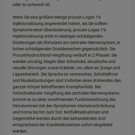
oder zu schwach ist.
Wenn Sie eine größere Menge procain-Loges 1%
Injektionslösung angewendet haben, als Sie sollten:
Symptome einer Überdosierung: procain-Loges 1%
Injektionslösung wirkt in niedrigen schädigenden
Dosierungen als Stimulans am zentralen Nervensystem, in
hohen schädigenden Dosisbereichen gegensätzlich. Die
Procainhydrochlorid-Vergiftung verläuft in 2 Phasen: Sie
werden unruhig, klagen über Schwindel, akustische und
visuelle Störungen sowie Kribbeln, vor allem an Zunge und
Lippenbereich. Die Sprache ist verwaschen, Schüttelfrost
und Muskelzuckungen sind Vorboten eines drohenden den
ganzen Körper betreffenden Krampfanfalls. Bei
fortschreitender Vergiftung des zentralen Nervensystems
kommt es zu einer zunehmenden Funktionsstörung des
Hirnstammes mit den Symptomen Atemeinschränkung
und Koma bis hin zum Tod. Notfallmaßnahmen und
Gegenmittel werden durch den behandelnden Arzt
entsprechend der Krankheitszeichen sofort eingeleitet
werden.