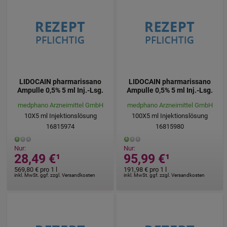
LIDOCAIN pharmarissano
LIDOCAIN pharmarissano
Ampulle 0,5% 5 ml Inj.-Lsg.
Ampulle 0,5% 5 ml Inj.-Lsg.
medphano Arzneimittel GmbH
medphano Arzneimittel GmbH
10X5
ml
Injektionslösung
100X5
ml
Injektionslösung
16815974
16815980
Nur:
Nur:
28,49 €
¹
95,99 €
¹
569,80 €
pro 1 l
191,98 €
pro 1 l
inkl. MwSt. ggf. zzgl. Versandkosten
inkl. MwSt. ggf. zzgl. Versandkosten