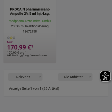
PROCAIN pharmarissano
Ampulle 2% 5 ml Inj.-Lsg.
medphano Arzneimittel GmbH
200X5
ml
Injektionslösung
18672958
Nur:
170,99 €
¹
170,99 €
pro 1 l
inkl. MwSt. ggf. zzgl. Versandkosten
Anzeige Seite 1 von 1 (25 Artikel)