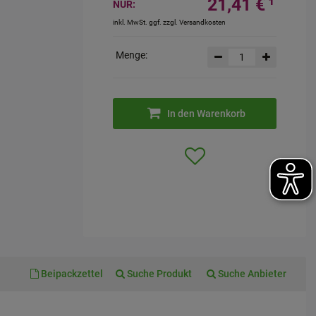
21,41 €
¹
NUR:
inkl. MwSt. ggf. zzgl. Versandkosten
Menge:
In den Warenkorb
Beipackzettel
Suche Produkt
Suche Anbieter