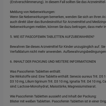
(Erstverschlimmerung). In diesem Fall sollten Sie das Arzneimittel
Meldung von Nebenwirkungen:
Wenn Sie Nebenwirkungen bemerken, wenden Sie sich an Ihren Arzt
auch direkt über das Bundesinstitut für Arzneimittel und Medizin
Nebenwirkungen melden, können Sie dazu beitragen, dass mehr Inf
5. WIE IST PASCOFEMIN TABLETTEN AUFZUBEWAHREN?
Bewahren Sie dieses Arzneimittel für Kinder unzugänglich auf. 
Verfalldatum nicht mehr anwenden. Aufbewahrungsbedingungen: 
6. INHALT DER PACKUNG UND WEITERE INFORMATIONEN
Was Pascofemin Tabletten enthält:
Die Wirkstoffe sind: Eine Tablette enthält: Senecio aureus Trit. D5 1
D3 10 mg, Lilium tigrinum Trit. D3 10 mg, Ignatia Trit. D4 10 mg, 
sind: Lactose-Monohydrat, Maisstärke, Magnesiumstearat.
Wie Pascofemin Tabletten aussieht und Inhalt der Packung:
Blister mit weißen Tabletten. Pascofemin Tabletten ist in einer Ori