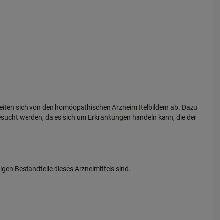
eiten sich von den homöopathischen Arzneimittelbildern ab. Dazu
esucht werden, da es sich um Erkrankungen handeln kann, die der
gen Bestandteile dieses Arzneimittels sind.