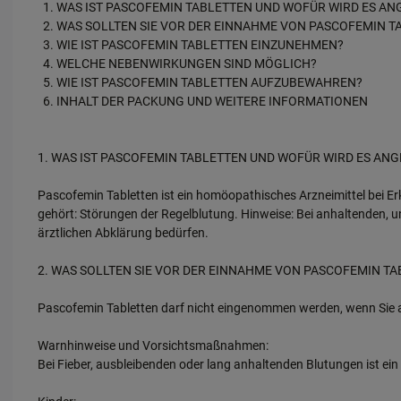
WAS IST PASCOFEMIN TABLETTEN UND WOFÜR WIRD ES A
WAS SOLLTEN SIE VOR DER EINNAHME VON PASCOFEMIN 
WIE IST PASCOFEMIN TABLETTEN EINZUNEHMEN?
WELCHE NEBENWIRKUNGEN SIND MÖGLICH?
WIE IST PASCOFEMIN TABLETTEN AUFZUBEWAHREN?
INHALT DER PACKUNG UND WEITERE INFORMATIONEN
1. WAS IST PASCOFEMIN TABLETTEN UND WOFÜR WIRD ES AN
Pascofemin Tabletten ist ein homöopathisches Arzneimittel bei E
gehört: Störungen der Regelblutung. Hinweise: Bei anhaltenden, 
ärztlichen Abklärung bedürfen.
2. WAS SOLLTEN SIE VOR DER EINNAHME VON PASCOFEMIN T
Pascofemin Tabletten darf nicht eingenommen werden, wenn Sie all
Warnhinweise und Vorsichtsmaßnahmen:
Bei Fieber, ausbleibenden oder lang anhaltenden Blutungen ist ei