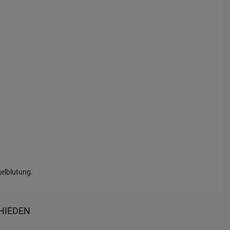
elblutung.
HIEDEN