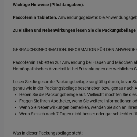
Wichtige Hinweise (Pflichtangaben):
Pascofemin Tabletten.
Anwendungsgebiete: Die Anwendungsgebiet
Zu Risiken und Nebenwirkungen lesen Sie die Packungsbeilage und
GEBRAUCHSINFORMATION: INFORMATION FÜR DEN ANWENDE
Pascofemin Tabletten zur Anwendung bei Frauen und Mädchen a
Homöopathisches Arzneimittel bei Erkrankungen der weiblichen 
Lesen Sie die gesamte Packungsbeilage sorgfältig durch, bevor Sie
genau wie in der Packungsbeilage beschrieben bzw. genau nach A
Heben Sie die Packungsbeilage auf. Vielleicht möchten Sie die
Fragen Sie Ihren Apotheker, wenn Sie weitere Informationen od
Wenn Sie Nebenwirkungen bemerken, wenden Sie sich an Ihren A
Wenn Sie sich nach 7 Tagen nicht besser oder gar schlechter fü
Was in dieser Packungsbeilage steht: