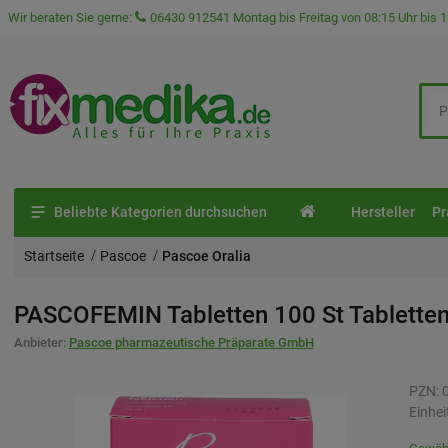
Wir beraten Sie gerne:
06430 912541
Montag bis Freitag von 08:15 Uhr bis 1
Beliebte Kategorien durchsuchen
Hersteller
Pr
Startseite
Pascoe
Pascoe Oralia
PASCOFEMIN Tabletten
100 St
Tablette
Anbieter:
Pascoe pharmazeutische Präparate GmbH
PZN:
Einhei