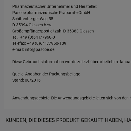
Pharmazeutischer Unternehmer und Hersteller:
Pascoe pharmazeutische Präparate GmbH
Schiffenberger Weg 55
D-35394 Giessen bzw.
Großempfängerpostleitzahl D-35383 Giessen
Tel.: +49 (0)641/7960-0
Telefax: +49 (0)641/7960-109
e-mail: info@pascoe.de
Diese Gebrauchsinformation wurde zuletzt überarbeitet im Janua
Quelle: Angaben der Packungsbeilage
Stand: 08/2016
Anwendungsgebiete: Die Anwendungsgebiete leiten sich von den h
KUNDEN, DIE DIESES PRODUKT GEKAUFT HABEN, H