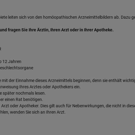
e leiten sich von den homöopathischen Arzneimittelbildern ab. Dazu ge
 fragen Sie Ihre Ärztin, Ihren Arzt oder in Ihrer Apotheke.
R
b 12 Jahren
Geschlechtsorgane
 mit der Einnahme dieses Arzneimittels beginnen, denn sie enthält wichti
nweisung Ihres Arztes oder Apothekers ein.
se später nochmals lesen.
er einen Rat benötigen.
rzt oder Apotheker. Dies gilt auch für Nebenwirkungen, die nicht in die
hlen, wenden Sie sich an Ihren Arzt.