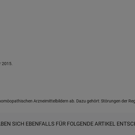
r 2015.
omöopathischen Arzneimittelbildern ab. Dazu gehört: Störungen der Reg
ABEN SICH EBENFALLS FÜR FOLGENDE ARTIKEL ENTSC