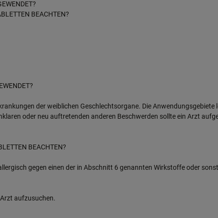
NGEWENDET?
TABLETTEN BEACHTEN?
GEWENDET?
rkrankungen der weiblichen Geschlechtsorgane. Die Anwendungsgebiete l
unklaren oder neu auftretenden anderen Beschwerden sollte ein Arzt aufg
ABLETTEN BEACHTEN?
ergisch gegen einen der in Abschnitt 6 genannten Wirkstoffe oder sonsti
n Arzt aufzusuchen.