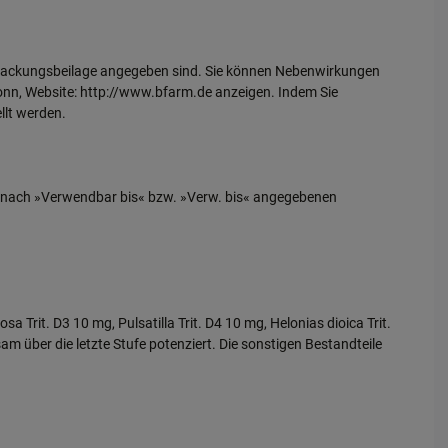
er Packungsbeilage angegeben sind. Sie können Nebenwirkungen
Bonn, Website: http://www.bfarm.de anzeigen. Indem Sie
llt werden.
is nach »Verwendbar bis« bzw. »Verw. bis« angegebenen
sa Trit. D3 10 mg, Pulsatilla Trit. D4 10 mg, Helonias dioica Trit.
am über die letzte Stufe potenziert. Die sonstigen Bestandteile