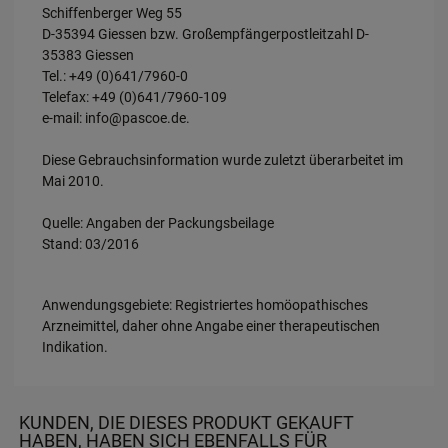
Schiffenberger Weg 55
D-35394 Giessen bzw. Großempfängerpostleitzahl D-
35383 Giessen
Tel.: +49 (0)641/7960-0
Telefax: +49 (0)641/7960-109
e-mail: info@pascoe.de.
Diese Gebrauchsinformation wurde zuletzt überarbeitet im
Mai 2010.
Quelle: Angaben der Packungsbeilage
Stand: 03/2016
Anwendungsgebiete: Registriertes homöopathisches
Arzneimittel, daher ohne Angabe einer therapeutischen
Indikation.
KUNDEN, DIE DIESES PRODUKT GEKAUFT
HABEN, HABEN SICH EBENFALLS FÜR