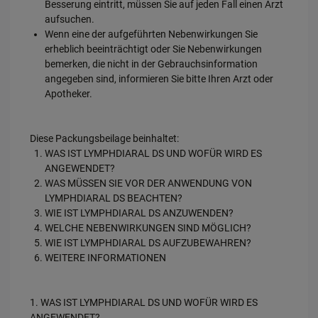
Besserung eintritt, müssen Sie auf jeden Fall einen Arzt
aufsuchen.
Wenn eine der aufgeführten Nebenwirkungen Sie
erheblich beeinträchtigt oder Sie Nebenwirkungen
bemerken, die nicht in der Gebrauchsinformation
angegeben sind, informieren Sie bitte Ihren Arzt oder
Apotheker.
Diese Packungsbeilage beinhaltet:
WAS IST LYMPHDIARAL DS UND WOFÜR WIRD ES
ANGEWENDET?
WAS MÜSSEN SIE VOR DER ANWENDUNG VON
LYMPHDIARAL DS BEACHTEN?
WIE IST LYMPHDIARAL DS ANZUWENDEN?
WELCHE NEBENWIRKUNGEN SIND MÖGLICH?
WIE IST LYMPHDIARAL DS AUFZUBEWAHREN?
WEITERE INFORMATIONEN
1. WAS IST LYMPHDIARAL DS UND WOFÜR WIRD ES
ANGEWENDET?