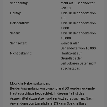
Sehr häufig:
mehr als 1 Behandelter
von 10
Häufig:
1 bis 10 Behandelte von
100
Gelegentlich:
1 bis 10 Behandelte von
1 000
Selten:
1 bis 10 Behandelte von
10 000
Sehr selten:
weniger als 1
Behandelter von 10 000
Nicht bekannt:
Häufigkeit auf
Grundlage der
verfügbaren Daten nicht
abschätzbar.
Mögliche Nebenwirkungen:
Bei der Anwendung von Lymphdiaral DS wurden juckende
Hautausschläge beobachtet. In diesem Fall ist das
Arzneimittel abzusetzen und ein Arzt aufzusuchen. Nach
Anwendung von Lymphdiaral DS kann Speichelfluss