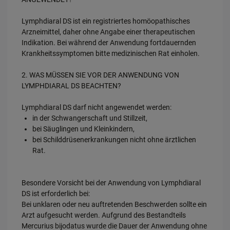
Lymphdiaral DS ist ein registriertes homöopathisches
Arzneimittel, daher ohne Angabe einer therapeutischen
Indikation. Bei während der Anwendung fortdauernden
Krankheitssymptomen bitte medizinischen Rat einholen.
2. WAS MÜSSEN SIE VOR DER ANWENDUNG VON
LYMPHDIARAL DS BEACHTEN?
Lymphdiaral DS darf nicht angewendet werden:
in der Schwangerschaft und Stillzeit,
bei Säuglingen und Kleinkindern,
bei Schilddrüsenerkrankungen nicht ohne ärztlichen
Rat.
Besondere Vorsicht bei der Anwendung von Lymphdiaral
DS ist erforderlich bei:
Bei unklaren oder neu auftretenden Beschwerden sollte ein
Arzt aufgesucht werden. Aufgrund des Bestandteils
Mercurius bijodatus wurde die Dauer der Anwendung ohne