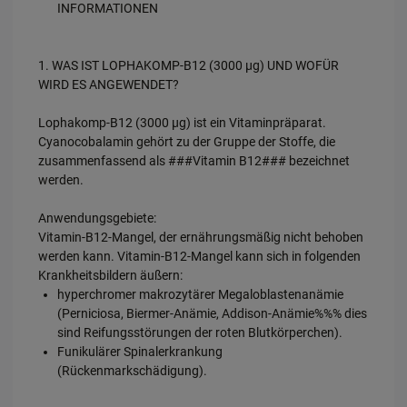
INFORMATIONEN
1. WAS IST LOPHAKOMP-B12 (3000 µg) UND WOFÜR
WIRD ES ANGEWENDET?
Lophakomp-B12 (3000 µg) ist ein Vitaminpräparat.
Cyanocobalamin gehört zu der Gruppe der Stoffe, die
zusammenfassend als ###Vitamin B12### bezeichnet
werden.
Anwendungsgebiete:
Vitamin-B12-Mangel, der ernährungsmäßig nicht behoben
werden kann. Vitamin-B12-Mangel kann sich in folgenden
Krankheitsbildern äußern:
hyperchromer makrozytärer Megaloblastenanämie
(Perniciosa, Biermer-Anämie, Addison-Anämie%%% dies
sind Reifungsstörungen der roten Blutkörperchen).
Funikulärer Spinalerkrankung
(Rückenmarkschädigung).