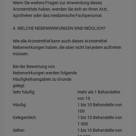
Wenn Sie weitere Fragen zur Anwendung dieses
Arzneimittels haben, wenden Sie sich an Ihren Arzt,
Apotheker oder das medizinische Fachpersonal.
4. WELCHE NEBENWIRKUNGEN SIND MÖGLICH?
Wie alle Arzneimittel kann auch dieses Arzneimittel
Nebenwirkungen haben, die aber nicht bei jedem auftreten
müssen.
Bei der Bewertung von
Nebenwirkungen werden folgende
Häufigkeitsangaben zu Grunde
gelegt:
Sehr häufig:
mehr als 1 Behandelter
von 10
Häufig:
1 bis 10 Behandelte von
100
Gelegentlich:
1 bis 10 Behandelte von
1 000
Selten:
1 bis 10 Behandelte von