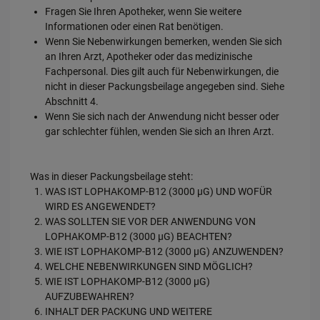
Fragen Sie Ihren Apotheker, wenn Sie weitere
Informationen oder einen Rat benötigen.
Wenn Sie Nebenwirkungen bemerken, wenden Sie sich
an Ihren Arzt, Apotheker oder das medizinische
Fachpersonal. Dies gilt auch für Nebenwirkungen, die
nicht in dieser Packungsbeilage angegeben sind. Siehe
Abschnitt 4.
Wenn Sie sich nach der Anwendung nicht besser oder
gar schlechter fühlen, wenden Sie sich an Ihren Arzt.
Was in dieser Packungsbeilage steht:
WAS IST LOPHAKOMP-B12 (3000 µG) UND WOFÜR
WIRD ES ANGEWENDET?
WAS SOLLTEN SIE VOR DER ANWENDUNG VON
LOPHAKOMP-B12 (3000 µG) BEACHTEN?
WIE IST LOPHAKOMP-B12 (3000 µG) ANZUWENDEN?
WELCHE NEBENWIRKUNGEN SIND MÖGLICH?
WIE IST LOPHAKOMP-B12 (3000 µG)
AUFZUBEWAHREN?
INHALT DER PACKUNG UND WEITERE