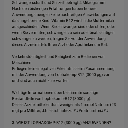
Schwangerschaft und Stillzeit beträgt 4 Mikrogramm.
Nach den bisherigen Erfahrungen haben höhere
Anwendungsmengen keine nachteiligen Auswirkungen auf
das ungeborene Kind. Vitamin B12 wird in die Muttermilch
ausgeschieden. Wenn Sie schwanger sind oder stillen, oder
wenn Sie vermuten, schwanger zu sein oder beabsichtigen
schwanger zu werden, fragen Sie vor der Anwendung
dieses Arzneimittels Ihren Arzt oder Apotheker um Rat.
Verkehrstüchtigkeit und Fähigkeit zum Bedienen von
Maschinen:
Es liegen keine negativen Erkenntnisse im Zusammenhang
mit der Anwendung von Lophakomp-B12 (3000 µg) vor
und sind auch nicht zu erwarten.
Wichtige Informationen über bestimmte sonstige
Bestandteile von Lophakomp-B12 (3000 µg):
Dieses Arzneimittel enthält weniger als 1 mmol Natrium (23
mg) pro Milliliter, d.h. es ist nahezu ###natriumfrei###.
3. WIE IST LOPHAKOMP-B12 (3000 µg) ANZUWENDEN?