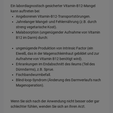
Ein labordiagnostisch gesicherter Vitamin-B12-Mangel
kann auftreten bei:
Angeborenen Vitamin-B12-Transportstörungen.
Jahrelanger Mangel- und Fehlernährung (z.B. durch
streng vegetarische Kost).
Malabsorption (ungenügender Aufnahme von Vitamin
B12 im Darm) durch:
ungenügende Produktion von Intrinsic Factor (ein
Eiweiß, das in der Magenschleimhaut gebildet und zur
Aufnahme von Vitamin B12 benötigt wird).
Erkrankungen im Endabschnitt des Ileums (Teil des
Dünndarms), z.B. Sprue.
Fischbandwurmbefall.
Blind-loop-Syndrom (Änderung des Darmverlaufs nach
Magenoperation).
Wenn Sie sich nach der Anwendung nicht besser oder gar
schlechter fühlen, wenden Sie sich an Ihren Arzt.