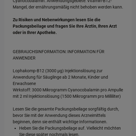
Cyanocobalamin. Anwendungsgebiete: Vitamin-B12-
Mangel, der ernährungsmäßig nicht behoben werden kann.
Zu Risiken und Nebenwirkungen lesen Sie die
Packungsbeilage und fragen Sie Ihre Ärztin, Ihren Arzt
oder in Ihrer Apotheke.
GEBRAUCHSINFORMATION: INFORMATION FÜR
ANWENDER
Lophakomp-B12 (3000 µg) Injektionslösung zur
Anwendung für Säuglinge ab 2 Monate, Kinder und
Erwachsene
Wirkstoff: 3000 Mikrogramm Cyanocobalamin pro Ampulle
mit 2 ml Injektionslösung (1500 Mikrogramm pro Milliliter)
Lesen Sie die gesamte Packungsbeilage sorgfältig durch,
bevor Sie mit der Anwendung dieses Arzneimittels
beginnen, denn sie enthält wichtige Informationen.
Heben Sie die Packungsbeilage auf. Vielleicht möchten
Sie diese später nochmals lesen.