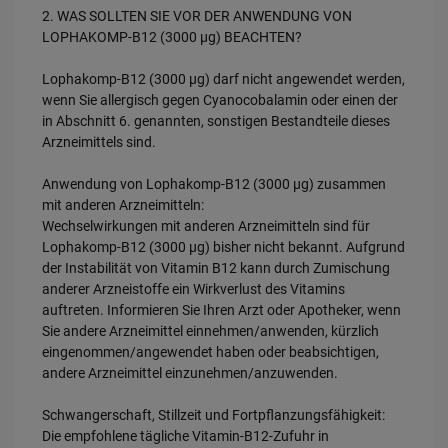
2. WAS SOLLTEN SIE VOR DER ANWENDUNG VON
LOPHAKOMP-B12 (3000 µg) BEACHTEN?
Lophakomp-B12 (3000 µg) darf nicht angewendet werden,
wenn Sie allergisch gegen Cyanocobalamin oder einen der
in Abschnitt 6. genannten, sonstigen Bestandteile dieses
Arzneimittels sind.
Anwendung von Lophakomp-B12 (3000 µg) zusammen
mit anderen Arzneimitteln:
Wechselwirkungen mit anderen Arzneimitteln sind für
Lophakomp-B12 (3000 µg) bisher nicht bekannt. Aufgrund
der Instabilität von Vitamin B12 kann durch Zumischung
anderer Arzneistoffe ein Wirkverlust des Vitamins
auftreten. Informieren Sie Ihren Arzt oder Apotheker, wenn
Sie andere Arzneimittel einnehmen/anwenden, kürzlich
eingenommen/angewendet haben oder beabsichtigen,
andere Arzneimittel einzunehmen/anzuwenden.
Schwangerschaft, Stillzeit und Fortpflanzungsfähigkeit:
Die empfohlene tägliche Vitamin-B12-Zufuhr in