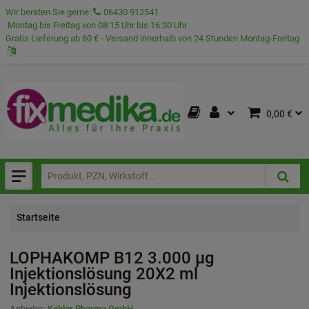
Wir beraten Sie gerne:
06430 912541
Montag bis Freitag von 08:15 Uhr bis 16:30 Uhr
Gratis Lieferung ab 60 € - Versand innerhalb von 24 Stunden Montag-Freitag
0,00 €
Startseite
LOPHAKOMP B12 3.000 µg
Injektionslösung
20X2 ml
Injektionslösung
Anbieter:
Köhler Pharma GmbH