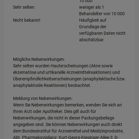
10 000
Sehr selten:
weniger als 1
Behandelter von 10 000
Nicht bekannt:
Häufigkeit auf
Grundlage der
verfügbaren Daten nicht
abschätzbar.
Mögliche Nebenwirkungen:
Sehr selten wurden Hauterscheinungen (Akne sowie
ekzematöse und urtikarielle Arzneimittelreaktionen) und
Überempfindlichkeitserscheinungen (anaphylaktische bzw.
anaphylaktoide Reaktionen) beobachtet.
Meldung von Nebenwirkungen:
Wenn Sie Nebenwirkungen bemerken, wenden Sie sich an
Ihren Arzt oder Apotheker. Dies gilt auch für
Nebenwirkungen, die nicht in dieser Packungsbeilage
angegeben sind. Sie können Nebenwirkungen auch direkt
dem Bundesinstitut für Arzneimittel und Medizinprodukte,
Abt. Pharmakovigilanz, Kurt-Georg-Kiesinger-Allee 3, D-