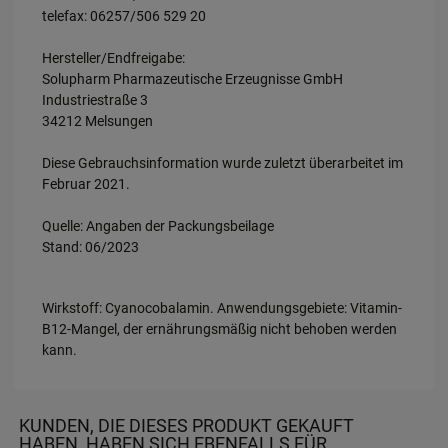
telefax: 06257/506 529 20
Hersteller/Endfreigabe:
Solupharm Pharmazeutische Erzeugnisse GmbH
Industriestraße 3
34212 Melsungen
Diese Gebrauchsinformation wurde zuletzt überarbeitet im
Februar 2021.
Quelle: Angaben der Packungsbeilage
Stand: 06/2023
Wirkstoff: Cyanocobalamin. Anwendungsgebiete: Vitamin-
B12-Mangel, der ernährungsmäßig nicht behoben werden
kann.
KUNDEN, DIE DIESES PRODUKT GEKAUFT
HABEN, HABEN SICH EBENFALLS FÜR