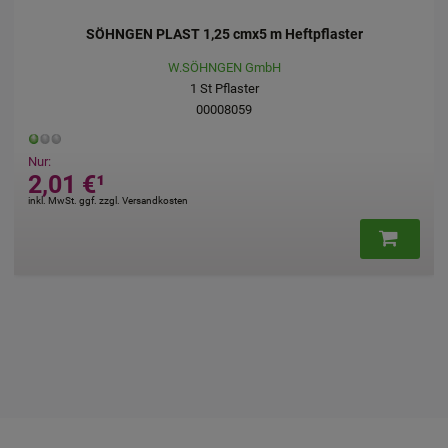
SÖHNGEN PLAST 1,25 cmx5 m Heftpflaster
W.SÖHNGEN GmbH
1
St
Pflaster
00008059
Nur:
2,01 €
¹
inkl. MwSt. ggf. zzgl. Versandkosten