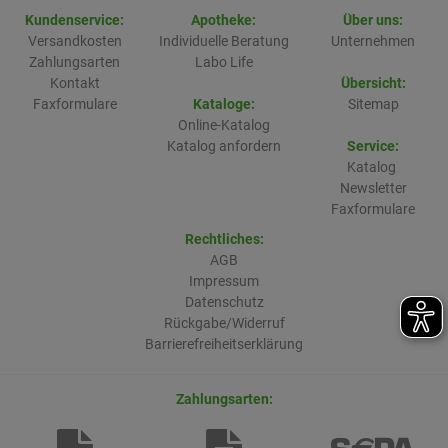
Kundenservice:
Apotheke:
Über uns:
Versandkosten
Individuelle Beratung
Unternehmen
Zahlungsarten
Labo Life
Kontakt
Übersicht:
Faxformulare
Kataloge:
Sitemap
Online-Katalog
Katalog anfordern
Service:
Katalog
Newsletter
Faxformulare
Rechtliches:
AGB
Impressum
Datenschutz
Rückgabe/Widerruf
Barrierefreiheitserklärung
Zahlungsarten: