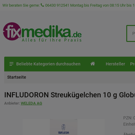
Wir beraten Sie gerne:
06430 912541
Montag bis Freitag von 08:15 Uhr bis 1
Beliebte Kategorien durchsuchen
Hersteller
Pr
Startseite
INFLUDORON Streukügelchen
10 g
Glob
Anbieter:
WELEDA AG
PZN:
Einhei
Ähnli