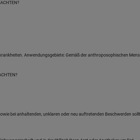
EACHTEN?
ungskrankheiten. Anwendungsgebiete: Gemäß der anthroposophischen Me
EACHTEN?
t, sowie bei anhaltenden, unklaren oder neu auftretenden Beschwerden sol