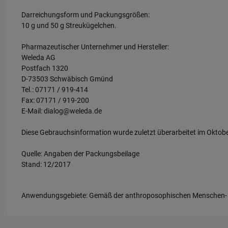
Darreichungsform und Packungsgrößen:
10 g und 50 g Streukügelchen.
Pharmazeutischer Unternehmer und Hersteller:
Weleda AG
Postfach 1320
D-73503 Schwäbisch Gmünd
Tel.: 07171 / 919-414
Fax: 07171 / 919-200
E-Mail: dialog@weleda.de
Diese Gebrauchsinformation wurde zuletzt überarbeitet im Oktob
Quelle: Angaben der Packungsbeilage
Stand: 12/2017
Anwendungsgebiete: Gemäß der anthroposophischen Menschen- un