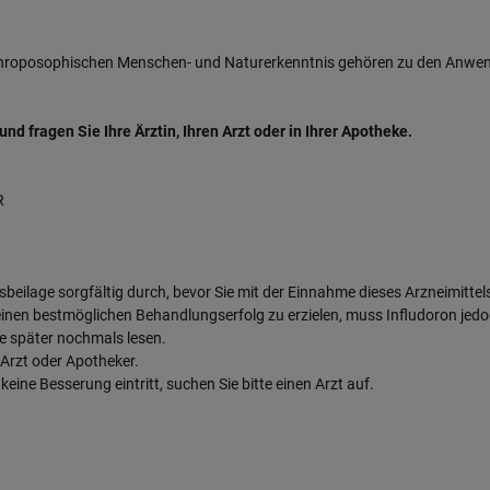
oposophischen Menschen- und Naturerkenntnis gehören zu den Anwendu
 fragen Sie Ihre Ärztin, Ihren Arzt oder in Ihrer Apotheke.
R
gsbeilage sorgfältig durch, bevor Sie mit der Einnahme dieses Arzneimittel
m einen bestmöglichen Behandlungserfolg zu erzielen, muss Infludoron j
se später nochmals lesen.
 Arzt oder Apotheker.
ine Besserung eintritt, suchen Sie bitte einen Arzt auf.