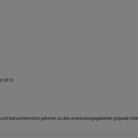
er 2013.
d Naturerkenntnis gehören zu den Anwendungsgebieten grippale Infekt