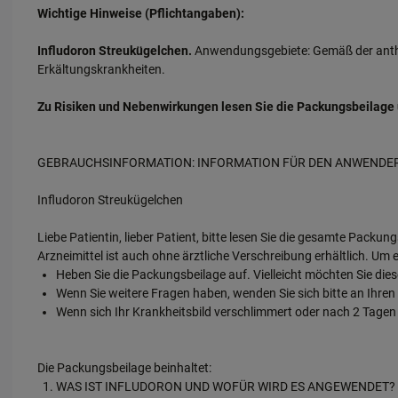
Wichtige Hinweise (Pflichtangaben):
Infludoron Streukügelchen.
Anwendungsgebiete: Gemäß der anthr
Erkältungskrankheiten.
Zu Risiken und Nebenwirkungen lesen Sie die Packungsbeilage und
GEBRAUCHSINFORMATION: INFORMATION FÜR DEN ANWENDE
Infludoron Streukügelchen
Liebe Patientin, lieber Patient, bitte lesen Sie die gesamte Packun
Arzneimittel ist auch ohne ärztliche Verschreibung erhältlich. U
Heben Sie die Packungsbeilage auf. Vielleicht möchten Sie die
Wenn Sie weitere Fragen haben, wenden Sie sich bitte an Ihren
Wenn sich Ihr Krankheitsbild verschlimmert oder nach 2 Tagen ke
Die Packungsbeilage beinhaltet:
WAS IST INFLUDORON UND WOFÜR WIRD ES ANGEWENDET?