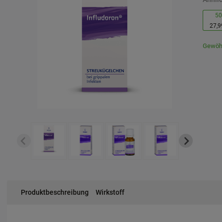
50
27,9
Gewöhn
Produktbeschreibung
Wirkstoff