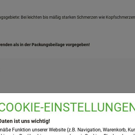
gsgebiete: Bei leichten bis mäßig starken Schmerzen wie Kopfschmerze
wenden als in der Packungsbeilage vorgegeben!
:
COOKIE-EINSTELLUNGE
Daten ist uns wichtig!
mäße Funktion unserer Website (z.B. Navigation, Warenkorb, Ku