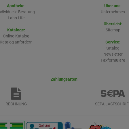
Apotheke:
Über uns:
ndividuelle Beratung
Unternehmen
Labo Life
Übersicht:
Kataloge:
Sitemap
Online-Katalog
Katalog anfordern
Service:
Katalog
Newsletter
Faxformulare
Zahlungsarten:
RECHNUNG
SEPA LASTSCHRIF