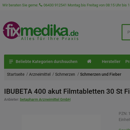
Wir beraten Sie gerne:
06430 912541
Montag bis Freitag von 08:15 Uhr bis 1
Beliebte Kategorien durchsuchen
Hersteller
Pr
Startseite
Arzneimittel
Schmerzen
Schmerzen und Fieber
IBUBETA 400 akut Filmtabletten
30 St
F
Anbieter:
betapharm Arzneimittel GmbH
PZN:
Einhei