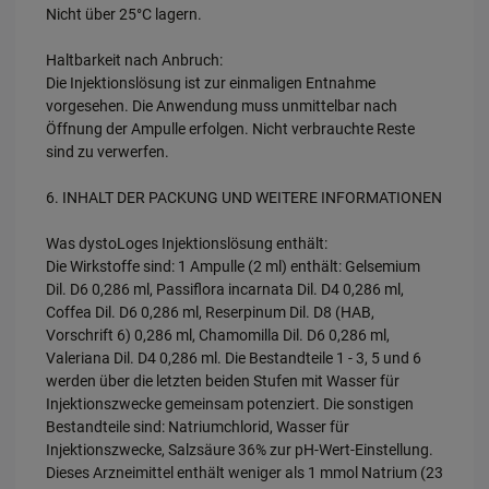
Nicht über 25°C lagern.
Haltbarkeit nach Anbruch:
Die Injektionslösung ist zur einmaligen Entnahme
vorgesehen. Die Anwendung muss unmittelbar nach
Öffnung der Ampulle erfolgen. Nicht verbrauchte Reste
sind zu verwerfen.
6. INHALT DER PACKUNG UND WEITERE INFORMATIONEN
Was dystoLoges Injektionslösung enthält:
Die Wirkstoffe sind: 1 Ampulle (2 ml) enthält: Gelsemium
Dil. D6 0,286 ml, Passiflora incarnata Dil. D4 0,286 ml,
Coffea Dil. D6 0,286 ml, Reserpinum Dil. D8 (HAB,
Vorschrift 6) 0,286 ml, Chamomilla Dil. D6 0,286 ml,
Valeriana Dil. D4 0,286 ml. Die Bestandteile 1 - 3, 5 und 6
werden über die letzten beiden Stufen mit Wasser für
Injektionszwecke gemeinsam potenziert. Die sonstigen
Bestandteile sind: Natriumchlorid, Wasser für
Injektionszwecke, Salzsäure 36% zur pH-Wert-Einstellung.
Dieses Arzneimittel enthält weniger als 1 mmol Natrium (23