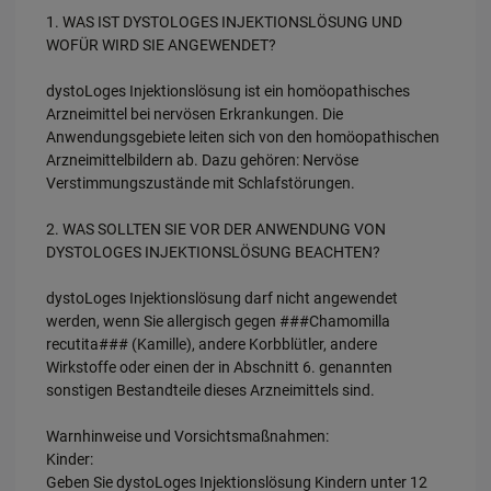
1. WAS IST DYSTOLOGES INJEKTIONSLÖSUNG UND
WOFÜR WIRD SIE ANGEWENDET?
dystoLoges Injektionslösung ist ein homöopathisches
Arzneimittel bei nervösen Erkrankungen. Die
Anwendungsgebiete leiten sich von den homöopathischen
Arzneimittelbildern ab. Dazu gehören: Nervöse
Verstimmungszustände mit Schlafstörungen.
2. WAS SOLLTEN SIE VOR DER ANWENDUNG VON
DYSTOLOGES INJEKTIONSLÖSUNG BEACHTEN?
dystoLoges Injektionslösung darf nicht angewendet
werden, wenn Sie allergisch gegen ###Chamomilla
recutita### (Kamille), andere Korbblütler, andere
Wirkstoffe oder einen der in Abschnitt 6. genannten
sonstigen Bestandteile dieses Arzneimittels sind.
Warnhinweise und Vorsichtsmaßnahmen:
Kinder:
Geben Sie dystoLoges Injektionslösung Kindern unter 12