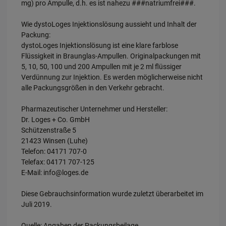
mg) pro Ampulle, d.h. es ist nahezu ###natriumfrei###.
Wie dystoLoges Injektionslösung aussieht und Inhalt der
Packung:
dystoLoges Injektionslösung ist eine klare farblose
Flüssigkeit in Braunglas-Ampullen. Originalpackungen mit
5, 10, 50, 100 und 200 Ampullen mit je 2 ml flüssiger
Verdünnung zur Injektion. Es werden möglicherweise nicht
alle Packungsgrößen in den Verkehr gebracht.
Pharmazeutischer Unternehmer und Hersteller:
Dr. Loges + Co. GmbH
Schützenstraße 5
21423 Winsen (Luhe)
Telefon: 04171 707-0
Telefax: 04171 707-125
E-Mail: info@loges.de
Diese Gebrauchsinformation wurde zuletzt überarbeitet im
Juli 2019.
Quelle: Angaben der Packungsbeilage