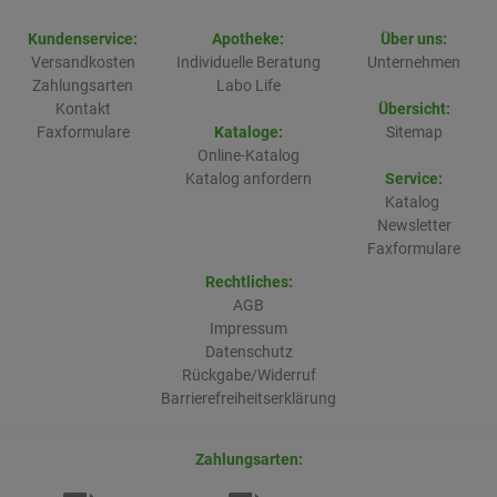
Kundenservice:
Apotheke:
Über uns:
Versandkosten
Individuelle Beratung
Unternehmen
Zahlungsarten
Labo Life
Kontakt
Übersicht:
Faxformulare
Kataloge:
Sitemap
Online-Katalog
Katalog anfordern
Service:
Katalog
Newsletter
Faxformulare
Rechtliches:
AGB
Impressum
Datenschutz
Rückgabe/Widerruf
Barrierefreiheitserklärung
Zahlungsarten: