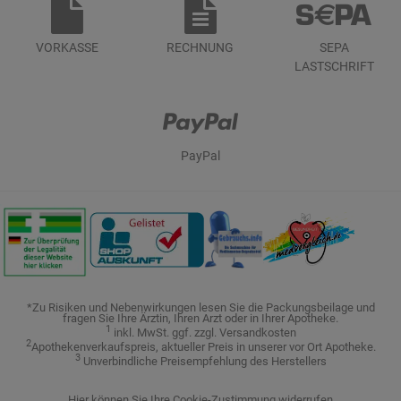
VORKASSE
RECHNUNG
SEPA
LASTSCHRIFT
PayPal
*Zu Risiken und Nebenwirkungen lesen Sie die Packungsbeilage und
fragen Sie Ihre Ärztin, Ihren Arzt oder in Ihrer Apotheke.
1
inkl. MwSt. ggf. zzgl. Versandkosten
2
Apothekenverkaufspreis, aktueller Preis in unserer vor Ort Apotheke.
3
Unverbindliche Preisempfehlung des Herstellers
Hier können Sie Ihre Cookie-Zustimmung widerrufen