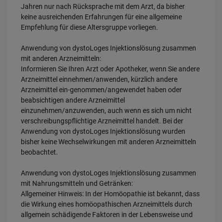
Jahren nur nach Rücksprache mit dem Arzt, da bisher
keine ausreichenden Erfahrungen für eine allgemeine
Empfehlung für diese Altersgruppe vorliegen.
Anwendung von dystoLoges Injektionslösung zusammen
mit anderen Arzneimitteln:
Informieren Sie Ihren Arzt oder Apotheker, wenn Sie andere
Arzneimittel einnehmen/anwenden, kürzlich andere
Arzneimittel ein-genommen/angewendet haben oder
beabsichtigen andere Arzneimittel
einzunehmen/anzuwenden, auch wenn es sich um nicht
verschreibungspflichtige Arzneimittel handelt. Bei der
Anwendung von dystoLoges Injektionslösung wurden
bisher keine Wechselwirkungen mit anderen Arzneimitteln
beobachtet.
Anwendung von dystoLoges Injektionslösung zusammen
mit Nahrungsmitteln und Getränken:
Allgemeiner Hinweis: In der Homöopathie ist bekannt, dass
die Wirkung eines homöopathischen Arzneimittels durch
allgemein schädigende Faktoren in der Lebensweise und