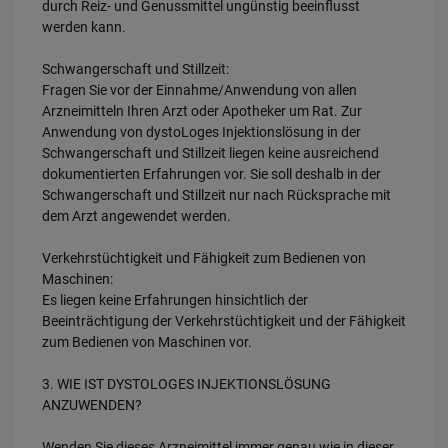
durch Reiz- und Genussmittel ungünstig beeinflusst
werden kann.
Schwangerschaft und Stillzeit:
Fragen Sie vor der Einnahme/Anwendung von allen
Arzneimitteln Ihren Arzt oder Apotheker um Rat. Zur
Anwendung von dystoLoges Injektionslösung in der
Schwangerschaft und Stillzeit liegen keine ausreichend
dokumentierten Erfahrungen vor. Sie soll deshalb in der
Schwangerschaft und Stillzeit nur nach Rücksprache mit
dem Arzt angewendet werden.
Verkehrstüchtigkeit und Fähigkeit zum Bedienen von
Maschinen:
Es liegen keine Erfahrungen hinsichtlich der
Beeinträchtigung der Verkehrstüchtigkeit und der Fähigkeit
zum Bedienen von Maschinen vor.
3. WIE IST DYSTOLOGES INJEKTIONSLÖSUNG
ANZUWENDEN?
Wenden Sie dieses Arzneimittel immer genau wie in dieser