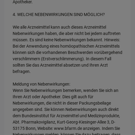
Apotheker.
4. WELCHE NEBENWIRKUNGEN SIND MÖGLICH?
Wie alle Arzneimittel kann auch dieses Arzneimittel
Nebenwirkungen haben, die aber nicht bei jedem auftreten
müssen. Es sind keine Nebenwirkungen bekannt. Hinweis:
Bei der Anwendung eines homöopathischen Arzneimittels
können sich die vorhandenen Beschwerden vorübergehend
verschlimmern (Erstverschlimmerung). In diesem Fall
sollten Sie das Arzneimittel absetzen und Ihren Arzt
befragen.
Meldung von Nebenwirkungen:
Wenn Sie Nebenwirkungen bemerken, wenden Sie sich an
Ihren Arzt oder Apotheker. Dies gilt auch für
Nebenwirkungen, die nicht in dieser Packungsbeilage
angegeben sind. Sie können Nebenwirkungen auch direkt
dem Bundesinstitut für Arzneimittel und Medizinprodukte,
Abt. Pharmakovigilanz, Kurt-Georg-Kiesinger-Allee 3, D-
53175 Bonn, Website: www.bfarm.de anzeigen. Indem Sie
Nebenwirkungen melden, können Sie dazu beitragen, dass