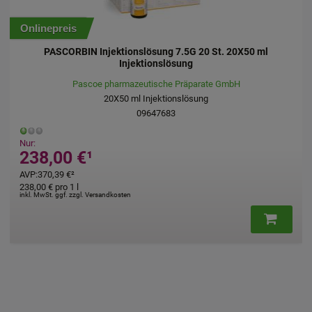
DISCI Bamb HOM Tropfen
Homöopathisches Laboratorium Alexander Pflüger GmbH & Co. KG
50
ml
Tropfen
02749908
Nur:
15,19 €
¹
UVP
:
20,25 €
³
303,80 €
pro 1 l
inkl. MwSt. ggf. zzgl. Versandkosten