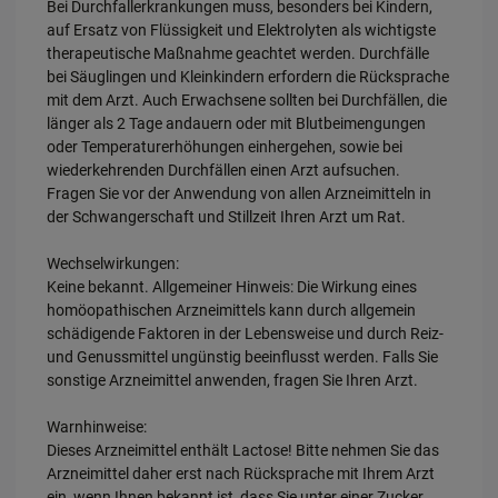
Bei Durchfallerkrankungen muss, besonders bei Kindern,
auf Ersatz von Flüssigkeit und Elektrolyten als wichtigste
therapeutische Maßnahme geachtet werden. Durchfälle
bei Säuglingen und Kleinkindern erfordern die Rücksprache
mit dem Arzt. Auch Erwachsene sollten bei Durchfällen, die
länger als 2 Tage andauern oder mit Blutbeimengungen
oder Temperaturerhöhungen einhergehen, sowie bei
wiederkehrenden Durchfällen einen Arzt aufsuchen.
Fragen Sie vor der Anwendung von allen Arzneimitteln in
der Schwangerschaft und Stillzeit Ihren Arzt um Rat.
Wechselwirkungen:
Keine bekannt. Allgemeiner Hinweis: Die Wirkung eines
homöopathischen Arzneimittels kann durch allgemein
schädigende Faktoren in der Lebensweise und durch Reiz-
und Genussmittel ungünstig beeinflusst werden. Falls Sie
sonstige Arzneimittel anwenden, fragen Sie Ihren Arzt.
Warnhinweise:
Dieses Arzneimittel enthält Lactose! Bitte nehmen Sie das
Arzneimittel daher erst nach Rücksprache mit Ihrem Arzt
ein, wenn Ihnen bekannt ist, dass Sie unter einer Zucker