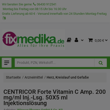
Wir beraten Sie gerne:
06430 912541
Montag bis Freitag von 08:15 Uhr bis 16:30 Uhr
Gratis Lieferung ab 60 € - Versand innerhalb von 24 Stunden Montag-Freitag
0,00 €
Startseite
Arzneimittel
Herz, Kreislauf und Gefaße
CENTRICOR Forte Vitamin C Amp. 200
mg/ml Inj.-Lsg.
50X5 ml
Injektionslösung
Anbieter:
Wörwag Pharma GmbH & Co. KG