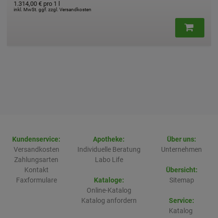
1.314,00 €
pro 1 l
inkl. MwSt. ggf. zzgl. Versandkosten
Kundenservice:
Apotheke:
Über uns:
Versandkosten
Individuelle Beratung
Unternehmen
Zahlungsarten
Labo Life
Kontakt
Übersicht:
Faxformulare
Kataloge:
Sitemap
Online-Katalog
Katalog anfordern
Service:
Katalog