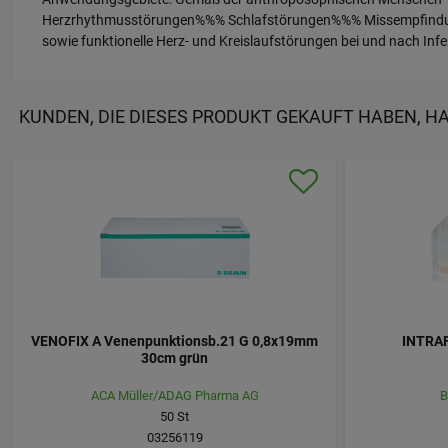
Herzrhythmusstörungen%%% Schlafstörungen%%% Missempfindungen
sowie funktionelle Herz- und Kreislaufstörungen bei und nach Inf
KUNDEN, DIE DIESES PRODUKT GEKAUFT HABEN, H
VENOFIX A Venenpunktionsb.21 G 0,8x19mm
INTRAF
30cm grün
ACA Müller/ADAG Pharma AG
B
50
St
03256119