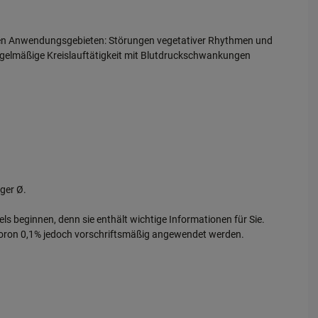
n Anwendungsgebieten: Störungen vegetativer Rhythmen und
elmäßige Kreislauftätigkeit mit Blutdruckschwankungen
ger Ø.
els beginnen, denn sie enthält wichtige Informationen für Sie.
odoron 0,1% jedoch vorschriftsmäßig angewendet werden.