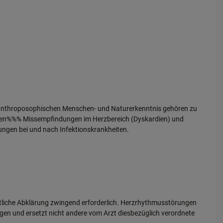
 anthroposophischen Menschen- und Naturerkenntnis gehören zu
gen%%% Missempfindungen im Herzbereich (Dyskardien) und
ungen bei und nach Infektionskrankheiten.
rztliche Abklärung zwingend erforderlich. Herzrhythmusstörungen
gen und ersetzt nicht andere vom Arzt diesbezüglich verordnete