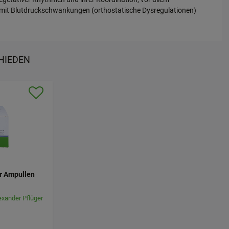
mit Blutdruckschwankungen (orthostatische Dysregulationen)
HIEDEN
r Ampullen
xander Pflüger