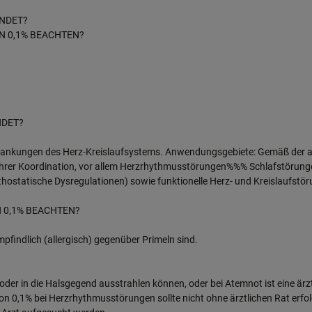
ENDET?
N 0,1% BEACHTEN?
NDET?
Erkrankungen des Herz-Kreislaufsystems. Anwendungsgebiete: Gemäß der
hrer Koordination, vor allem Herzrhythmusstörungen%%% Schlafstörun
hostatische Dysregulationen) sowie funktionelle Herz- und Kreislaufstör
 0,1% BEACHTEN?
findlich (allergisch) gegenüber Primeln sind.
oder in die Halsgegend ausstrahlen können, oder bei Atemnot ist eine ä
n 0,1% bei Herzrhythmusstörungen sollte nicht ohne ärztlichen Rat erfol