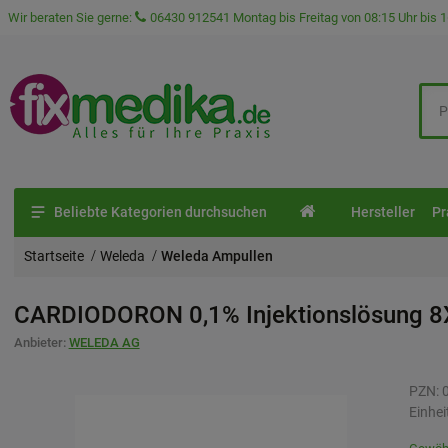
Wir beraten Sie gerne:
06430 912541
Montag bis Freitag von 08:15 Uhr bis 1
Beliebte Kategorien durchsuchen
Hersteller
Pr
Startseite
Weleda
Weleda Ampullen
CARDIODORON 0,1% Injektionslösung
8
Anbieter:
WELEDA AG
PZN:
Einhei