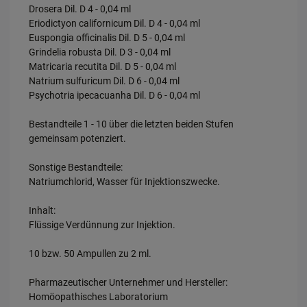
Drosera Dil. D 4 - 0,04 ml
Eriodictyon californicum Dil. D 4 - 0,04 ml
Euspongia officinalis Dil. D 5 - 0,04 ml
Grindelia robusta Dil. D 3 - 0,04 ml
Matricaria recutita Dil. D 5 - 0,04 ml
Natrium sulfuricum Dil. D 6 - 0,04 ml
Psychotria ipecacuanha Dil. D 6 - 0,04 ml
Bestandteile 1 - 10 über die letzten beiden Stufen
gemeinsam potenziert.
Sonstige Bestandteile:
Natriumchlorid, Wasser für Injektionszwecke.
Inhalt:
Flüssige Verdünnung zur Injektion.
10 bzw. 50 Ampullen zu 2 ml.
Pharmazeutischer Unternehmer und Hersteller:
Homöopathisches Laboratorium