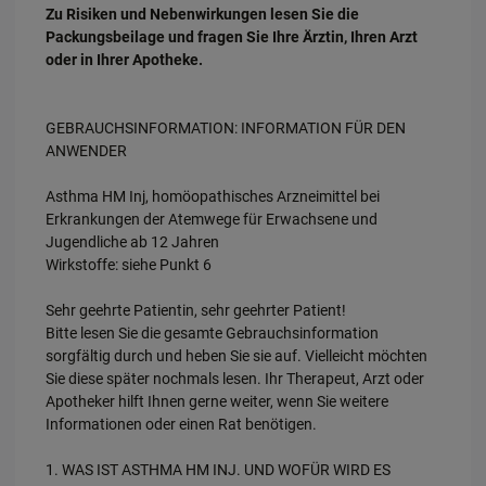
Zu Risiken und Nebenwirkungen lesen Sie die
Packungsbeilage und fragen Sie Ihre Ärztin, Ihren Arzt
oder in Ihrer Apotheke.
GEBRAUCHSINFORMATION: INFORMATION FÜR DEN
ANWENDER
Asthma HM Inj, homöopathisches Arzneimittel bei
Erkrankungen der Atemwege für Erwachsene und
Jugendliche ab 12 Jahren
Wirkstoffe: siehe Punkt 6
Sehr geehrte Patientin, sehr geehrter Patient!
Bitte lesen Sie die gesamte Gebrauchsinformation
sorgfältig durch und heben Sie sie auf. Vielleicht möchten
Sie diese später nochmals lesen. Ihr Therapeut, Arzt oder
Apotheker hilft Ihnen gerne weiter, wenn Sie weitere
Informationen oder einen Rat benötigen.
1. WAS IST ASTHMA HM INJ. UND WOFÜR WIRD ES