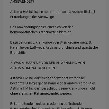
ANGEWENDET?
Asthma HM Inj. ist ein homöopathisches Arzneimittel bei
Erkrankungen der Atemwege.
Das Anwendungsgebiet leitet sich von den
homöopathischen Arzneimittelbildern ab.
Dazu gehören: Erkrankungen der Atemorgane wie z. B.
Katarrhe der Luftwege, Asthma bronchiale und spastische
Bronchitis.
2. WAS MÜSSEN SIE VOR DER ANWENDUNG VON
ASTHMA HM INJ. BEACHTEN?
Asthma HM Inj. darf nicht angewendet werden bei
bekannter Allergie gegen Kamille oder andere Korbblütler.
Asthma HM Inj. darf bei Schilddrüsenerkrankungen nicht
ohne ärztlichen Rat angewendet werden.
Bei anhaltenden, unklaren oder neu auftretenden
Beschwerden, bei Atemnot, bei Fieber oder bei eitrigem