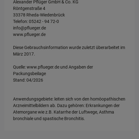
Alexander Pflüger GmbH & Co. KG
Röntgenstraße 4
33378 Rheda-Wiedenbrück
Telefon: 05242 - 94 72-0
info@pflueger.de
www.pflueger.de
Diese Gebrauchsinformation wurde zuletzt überarbeitet im
März 2017.
Quelle: www.pflueger.de und Angaben der
Packungsbeilage
Stand: 04/2026
Anwendungsgebiete: leiten sich von den homöopathischen
Arzneimittelbildern ab. Dazu gehören: Erkrankungen der
Atemorgane wie z.B. Katarrhe der Luftwege, Asthma
bronchiale und spastische Bronchitis.