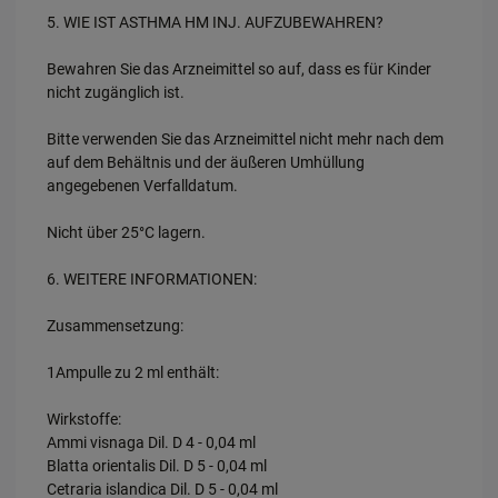
5. WIE IST ASTHMA HM INJ. AUFZUBEWAHREN?
Bewahren Sie das Arzneimittel so auf, dass es für Kinder
nicht zugänglich ist.
Bitte verwenden Sie das Arzneimittel nicht mehr nach dem
auf dem Behältnis und der äußeren Umhüllung
angegebenen Verfalldatum.
Nicht über 25°C lagern.
6. WEITERE INFORMATIONEN:
Zusammensetzung:
1Ampulle zu 2 ml enthält:
Wirkstoffe:
Ammi visnaga Dil. D 4 - 0,04 ml
Blatta orientalis Dil. D 5 - 0,04 ml
Cetraria islandica Dil. D 5 - 0,04 ml