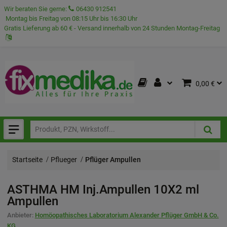
Wir beraten Sie gerne:
06430 912541
Montag bis Freitag von 08:15 Uhr bis 16:30 Uhr
Gratis Lieferung ab 60 € - Versand innerhalb von 24 Stunden Montag-Freitag
0,00 €
Startseite
Pflueger
Pflüger Ampullen
ASTHMA HM Inj.Ampullen
10X2 ml
Ampullen
Anbieter:
Homöopathisches Laboratorium Alexander Pflüger GmbH & Co.
KG