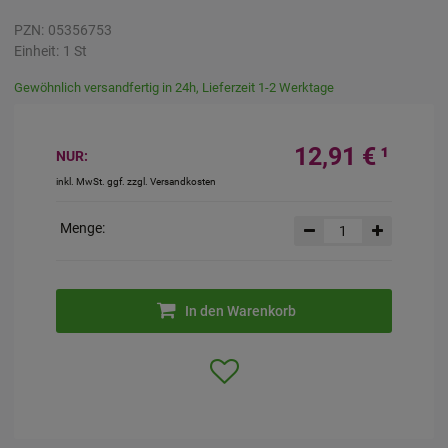
PZN:
05356753
Einheit:
1
St
Gewöhnlich versandfertig in 24h, Lieferzeit 1-2 Werktage
12,91 €
¹
NUR:
inkl. MwSt. ggf. zzgl. Versandkosten
Menge:
In den Warenkorb