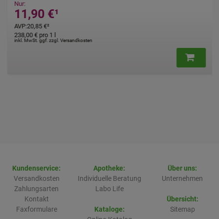
Nur:
11,90 €
¹
AVP
:
20,85 €
²
238,00 €
pro 1 l
inkl. MwSt. ggf. zzgl. Versandkosten
Kundenservice:
Apotheke:
Über uns:
Versandkosten
Individuelle Beratung
Unternehmen
Zahlungsarten
Labo Life
Kontakt
Übersicht:
Faxformulare
Kataloge:
Sitemap