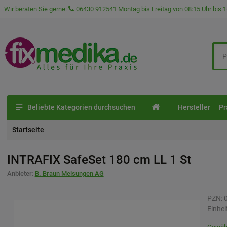
Wir beraten Sie gerne:
06430 912541
Montag bis Freitag von 08:15 Uhr bis 1
Beliebte Kategorien durchsuchen
Hersteller
Pr
Startseite
INTRAFIX SafeSet 180 cm LL
1 St
Anbieter:
B. Braun Melsungen AG
PZN:
Einhei