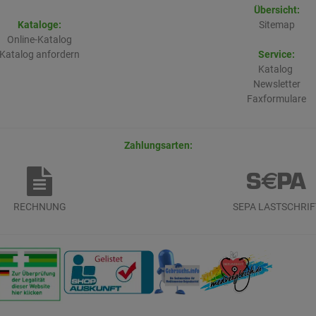
Übersicht:
Kataloge:
Sitemap
Online-Katalog
Katalog anfordern
Service:
Katalog
Newsletter
Faxformulare
Zahlungsarten:
RECHNUNG
SEPA LASTSCHRIF