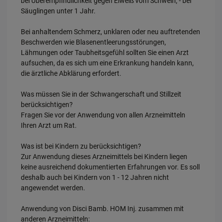
bei Überempfindlichkeit gegen Eiweiß vom Schwein, - bei
Säuglingen unter 1 Jahr.
Bei anhaltendem Schmerz, unklaren oder neu auftretenden
Beschwerden wie Blasenentleerungsstörungen,
Lähmungen oder Taubheitsgefühl sollten Sie einen Arzt
aufsuchen, da es sich um eine Erkrankung handeln kann,
die ärztliche Abklärung erfordert.
Was müssen Sie in der Schwangerschaft und Stillzeit
berücksichtigen?
Fragen Sie vor der Anwendung von allen Arzneimitteln
Ihren Arzt um Rat.
Was ist bei Kindern zu berücksichtigen?
Zur Anwendung dieses Arzneimittels bei Kindern liegen
keine ausreichend dokumentierten Erfahrungen vor. Es soll
deshalb auch bei Kindern von 1 - 12 Jahren nicht
angewendet werden.
Anwendung von Disci Bamb. HOM Inj. zusammen mit
anderen Arzneimitteln: