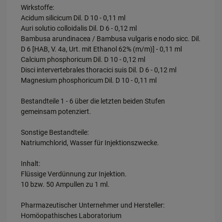
Wirkstoffe:
Acidum silicicum Dil. D 10 - 0,11 ml
Auri solutio colloidalis Dil. D 6 - 0,12 ml
Bambusa arundinacea / Bambusa vulgaris e nodo sicc. Dil.
D 6 [HAB, V. 4a, Urt. mit Ethanol 62% (m/m)] - 0,11 ml
Calcium phosphoricum Dil. D 10 - 0,12 ml
Disci intervertebrales thoracici suis Dil. D 6 - 0,12 ml
Magnesium phosphoricum Dil. D 10 - 0,11 ml
Bestandteile 1 - 6 über die letzten beiden Stufen
gemeinsam potenziert.
Sonstige Bestandteile:
Natriumchlorid, Wasser für Injektionszwecke.
Inhalt:
Flüssige Verdünnung zur Injektion.
10 bzw. 50 Ampullen zu 1 ml.
Pharmazeutischer Unternehmer und Hersteller:
Homöopathisches Laboratorium