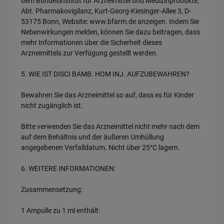
dem Bundesinstitut für Arzneimittel und Medizinprodukte,
Abt. Pharmakovigilanz, Kurt-Georg-Kiesinger-Allee 3, D-
53175 Bonn, Website: www.bfarm.de anzeigen. Indem Sie
Nebenwirkungen melden, können Sie dazu beitragen, dass
mehr Informationen über die Sicherheit dieses
Arzneimittels zur Verfügung gestellt werden.
5. WIE IST DISCI BAMB. HOM INJ. AUFZUBEWAHREN?
Bewahren Sie das Arzneimittel so auf, dass es für Kinder
nicht zugänglich ist.
Bitte verwenden Sie das Arzneimittel nicht mehr nach dem
auf dem Behältnis und der äußeren Umhüllung
angegebenen Verfalldatum. Nicht über 25°C lagern.
6. WEITERE INFORMATIONEN:
Zusammensetzung:
1 Ampulle zu 1 ml enthält: