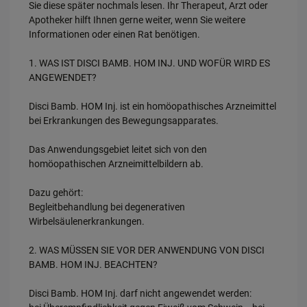
Sie diese später nochmals lesen. Ihr Therapeut, Arzt oder
Apotheker hilft Ihnen gerne weiter, wenn Sie weitere
Informationen oder einen Rat benötigen.
1. WAS IST DISCI BAMB. HOM INJ. UND WOFÜR WIRD ES
ANGEWENDET?
Disci Bamb. HOM Inj. ist ein homöopathisches Arzneimittel
bei Erkrankungen des Bewegungsapparates.
Das Anwendungsgebiet leitet sich von den
homöopathischen Arzneimittelbildern ab.
Dazu gehört:
Begleitbehandlung bei degenerativen
Wirbelsäulenerkrankungen.
2. WAS MÜSSEN SIE VOR DER ANWENDUNG VON DISCI
BAMB. HOM INJ. BEACHTEN?
Disci Bamb. HOM Inj. darf nicht angewendet werden: