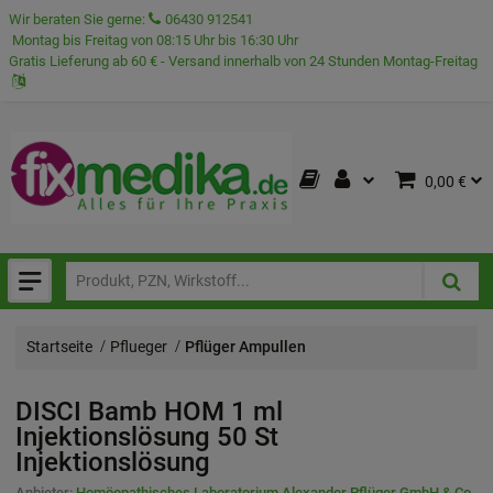
Wir beraten Sie gerne:
06430 912541
Montag bis Freitag von 08:15 Uhr bis 16:30 Uhr
Gratis Lieferung ab 60 € - Versand innerhalb von 24 Stunden Montag-Freitag
0,00 €
Startseite
Pflueger
Pflüger Ampullen
DISCI Bamb HOM 1 ml
Injektionslösung
50 St
Injektionslösung
Anbieter:
Homöopathisches Laboratorium Alexander Pflüger GmbH & Co.