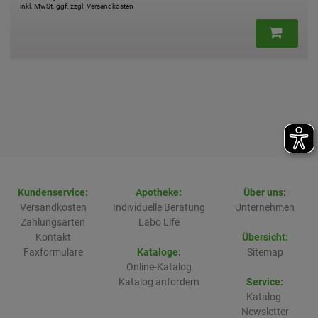
539,60 €
pro 1 l
inkl. MwSt. ggf. zzgl. Versandkosten
Kundenservice:
Apotheke:
Über uns:
Versandkosten
Individuelle Beratung
Unternehmen
Zahlungsarten
Labo Life
Kontakt
Übersicht:
Faxformulare
Kataloge:
Sitemap
Online-Katalog
Katalog anfordern
Service:
Katalog
Newsletter