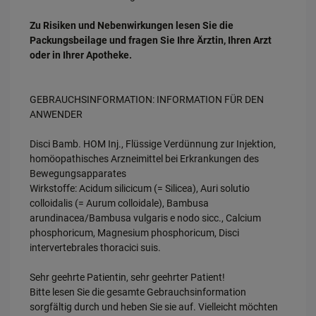
Zu Risiken und Nebenwirkungen lesen Sie die
Packungsbeilage und fragen Sie Ihre Ärztin, Ihren Arzt
oder in Ihrer Apotheke.
GEBRAUCHSINFORMATION: INFORMATION FÜR DEN
ANWENDER
Disci Bamb. HOM Inj., Flüssige Verdünnung zur Injektion,
homöopathisches Arzneimittel bei Erkrankungen des
Bewegungsapparates
Wirkstoffe: Acidum silicicum (= Silicea), Auri solutio
colloidalis (= Aurum colloidale), Bambusa
arundinacea/Bambusa vulgaris e nodo sicc., Calcium
phosphoricum, Magnesium phosphoricum, Disci
intervertebrales thoracici suis.
Sehr geehrte Patientin, sehr geehrter Patient!
Bitte lesen Sie die gesamte Gebrauchsinformation
sorgfältig durch und heben Sie sie auf. Vielleicht möchten