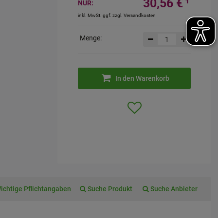
30,56 €
¹
NUR:
inkl. MwSt. ggf. zzgl. Versandkosten
Menge:
In den Warenkorb
ichtige Pflichtangaben
Suche Produkt
Suche Anbieter