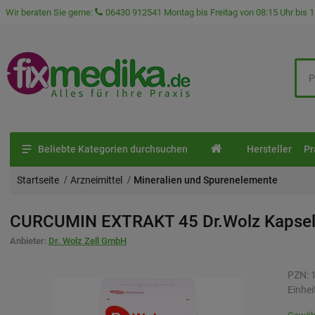
Wir beraten Sie gerne:
06430 912541
Montag bis Freitag von 08:15 Uhr bis 1
Beliebte Kategorien durchsuchen
Hersteller
Pr
Startseite
Arzneimittel
Mineralien und Spurenelemente
CURCUMIN EXTRAKT 45 Dr.Wolz Kapse
Anbieter:
Dr. Wolz Zell GmbH
PZN:
Einhei