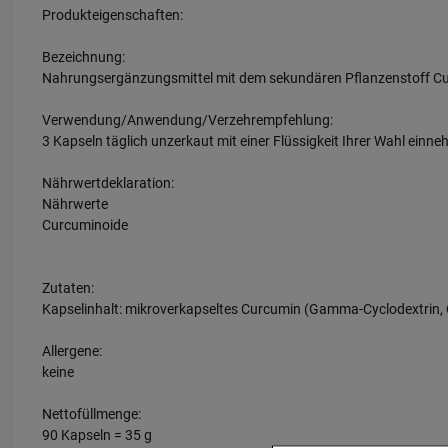
Produkteigenschaften:
Bezeichnung:
Nahrungsergänzungsmittel mit dem sekundären Pflanzenstoff C
Verwendung/Anwendung/Verzehrempfehlung:
3 Kapseln täglich unzerkaut mit einer Flüssigkeit Ihrer Wahl einn
Nährwertdeklaration:
Nährwerte
Curcuminoide
Zutaten:
Kapselinhalt: mikroverkapseltes Curcumin (Gamma-Cyclodextrin,
Allergene:
keine
Nettofüllmenge:
90 Kapseln = 35 g