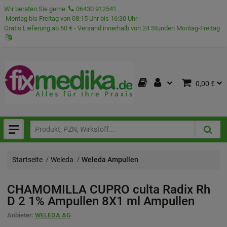
Wir beraten Sie gerne:
06430 912541
Montag bis Freitag von 08:15 Uhr bis 16:30 Uhr
Gratis Lieferung ab 60 € - Versand innerhalb von 24 Stunden Montag-Freitag
0,00 €
Startseite
Weleda
Weleda Ampullen
CHAMOMILLA CUPRO culta Radix Rh
D 2 1% Ampullen
8X1 ml
Ampullen
Anbieter:
WELEDA AG