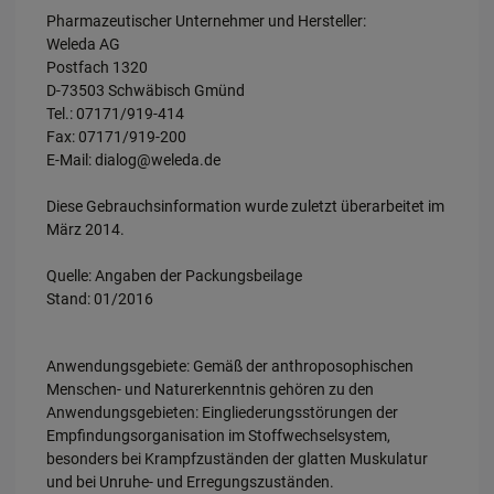
Pharmazeutischer Unternehmer und Hersteller:
Weleda AG
Postfach 1320
D-73503 Schwäbisch Gmünd
Tel.: 07171/919-414
Fax: 07171/919-200
E-Mail: dialog@weleda.de
Diese Gebrauchsinformation wurde zuletzt überarbeitet im
März 2014.
Quelle: Angaben der Packungsbeilage
Stand: 01/2016
Anwendungsgebiete: Gemäß der anthroposophischen
Menschen- und Naturerkenntnis gehören zu den
Anwendungsgebieten: Eingliederungsstörungen der
Empfindungsorganisation im Stoffwechselsystem,
besonders bei Krampfzuständen der glatten Muskulatur
und bei Unruhe- und Erregungszuständen.