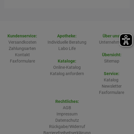
Kundenservice:
Apotheke:
Über uns:
Versandkosten
Individuelle Beratung
Unternehmen
Zahlungsarten
Labo Life
Kontakt
Übersicht:
Faxformulare
Kataloge:
Sitemap
Online-Katalog
Katalog anfordern
Service:
Katalog
Newsletter
Faxformulare
Rechtliches:
AGB
Impressum
Datenschutz
Rückgabe/Widerruf
Barrierefreiheitserklärung