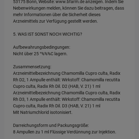
53175 Bonn, Website: www.bfarm.de anzeigen. Indem Sie
Nebenwirkungen melden, können Sie dazu beitragen, dass
mehr Informationen über die Sicherheit dieses
Arzneimittels zur Verfügung gestellt werden.
5. WAS IST SONST NOCH WICHTIG?
Aufbewahrungsbedingungen:
Nicht über 25 °%%%C lagern.
Zusammensetzung:
Arzneimittelbezeichnung Chamomilla Cupro culta, Radix
Rh D2, 1 Ampulle enthält: Wirkstoff: Chamomilla recutita
Cupro culta, Radix Rh Dil. D2 (HAB, V. 21) 1 ml
Arzneimittelbezeichnung Chamomilla Cupro culta, Radix
Rh D3, 1 Ampulle enthält: Wirkstoff: Chamomilla recutita
Cupro culta, Radix Rh Dil. D3 (HAB, V. 21) 1 ml
Mit Natriumchlorid isotonisiert.
Darreichungsform und Packungsgröße:
8 Ampullen zu 1 ml Flüssige Verdünnung zur Injektion.