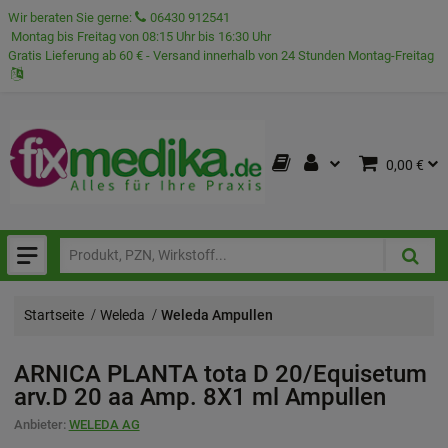
Wir beraten Sie gerne:
06430 912541
Montag bis Freitag von 08:15 Uhr bis 16:30 Uhr
Gratis Lieferung ab 60 € - Versand innerhalb von 24 Stunden Montag-Freitag
0,00 €
Startseite
Weleda
Weleda Ampullen
ARNICA PLANTA tota D 20/Equisetum
arv.D 20 aa Amp.
8X1 ml
Ampullen
Anbieter:
WELEDA AG