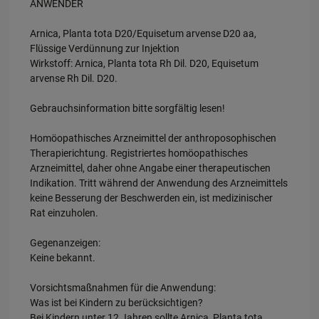
ANWENDER
Arnica, Planta tota D20/Equisetum arvense D20 aa,
Flüssige Verdünnung zur Injektion
Wirkstoff: Arnica, Planta tota Rh Dil. D20, Equisetum
arvense Rh Dil. D20.
Gebrauchsinformation bitte sorgfältig lesen!
Homöopathisches Arzneimittel der anthroposophischen
Therapierichtung. Registriertes homöopathisches
Arzneimittel, daher ohne Angabe einer therapeutischen
Indikation. Tritt während der Anwendung des Arzneimittels
keine Besserung der Beschwerden ein, ist medizinischer
Rat einzuholen.
Gegenanzeigen:
Keine bekannt.
Vorsichtsmaßnahmen für die Anwendung:
Was ist bei Kindern zu berücksichtigen?
Bei Kindern unter 12 Jahren sollte Arnica, Planta tota