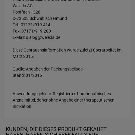
Weleda AG
Postfach 1320
D-73503 Schwäbisch Gmünd
Tel.: 07171/919-414
Fax: 07171/919-200
E-Mail: dialog@weleda.de
Diese Gebrauchsinformation wurde zuletzt überarbeitet im
März 2015.
Quelle: Angaben der Packungsbeilage
Stand: 01/2016
Anwendungsgebiete: Registriertes homöopathisches
Arzneimittel, daher ohne Angabe einer therapeutischen
Indikation.
KUNDEN, DIE DIESES PRODUKT GEKAUFT
HABEN, HABEN SICH EBENFALLS FÜR