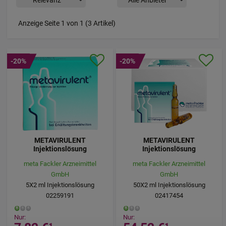
Anzeige Seite 1 von 1 (3 Artikel)
-20%
-20%
METAVIRULENT
METAVIRULENT
Injektionslösung
Injektionslösung
meta Fackler Arzneimittel
meta Fackler Arzneimittel
GmbH
GmbH
5X2
ml
Injektionslösung
50X2
ml
Injektionslösung
02259191
02417454
Nur:
Nur: