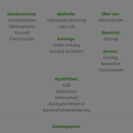
Kundenservice:
Apotheke:
Über uns:
Versandkosten
Individuelle Beratung
Unternehmen
Zahlungsarten
Labo Life
Kontakt
Übersicht:
Faxformulare
Kataloge:
Sitemap
Online-Katalog
Katalog anfordern
Service:
Katalog
Newsletter
Faxformulare
Rechtliches:
AGB
Impressum
Datenschutz
Rückgabe/Widerruf
Barrierefreiheitserklärung
Zahlungsarten: