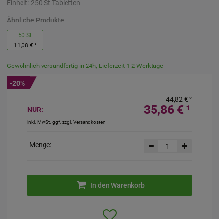
Einheit:
250
St
Tabletten
Ähnliche Produkte
50 St
11,08 €
¹
Gewöhnlich versandfertig in 24h, Lieferzeit 1-2 Werktage
-20%
44,82 €
²
35,86 €
¹
NUR:
inkl. MwSt. ggf. zzgl. Versandkosten
Menge:
In den Warenkorb