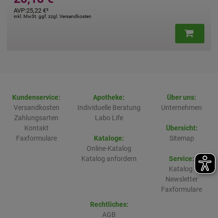
AVP
:
45,47 €
²
inkl. MwSt. ggf. zzgl. Versandkosten
Kundenservice:
Apotheke:
Über uns:
Versandkosten
Individuelle Beratung
Unternehmen
Zahlungsarten
Labo Life
Kontakt
Übersicht:
Faxformulare
Kataloge:
Sitemap
Online-Katalog
Katalog anfordern
Service:
Katalog
Newsletter
Faxformulare
Rechtliches:
AGB