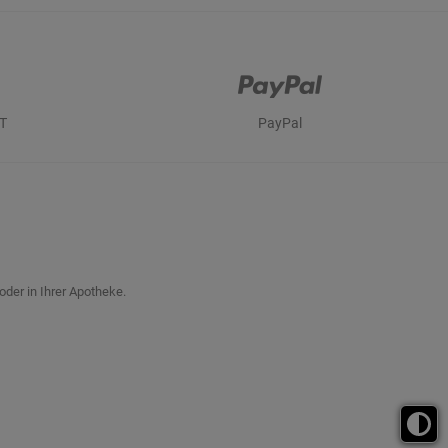
T
PayPal
oder in Ihrer Apotheke.