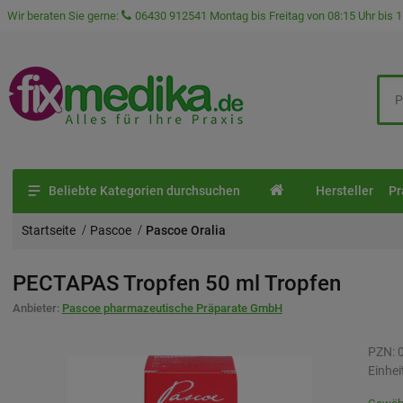
Wir beraten Sie gerne:
06430 912541
Montag bis Freitag von 08:15 Uhr bis 1
Beliebte Kategorien durchsuchen
Hersteller
Pr
Startseite
Pascoe
Pascoe Oralia
PECTAPAS Tropfen
50 ml
Tropfen
Anbieter:
Pascoe pharmazeutische Präparate GmbH
PZN:
Einhei