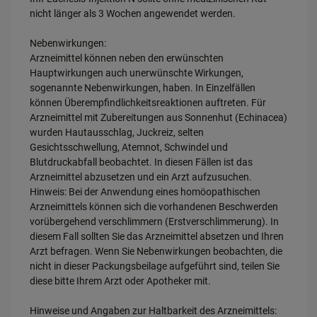
nicht länger als 3 Wochen angewendet werden.
Nebenwirkungen:
Arzneimittel können neben den erwünschten
Hauptwirkungen auch unerwünschte Wirkungen,
sogenannte Nebenwirkungen, haben. In Einzelfällen
können Überempfindlichkeitsreaktionen auftreten. Für
Arzneimittel mit Zubereitungen aus Sonnenhut (Echinacea)
wurden Hautausschlag, Juckreiz, selten
Gesichtsschwellung, Atemnot, Schwindel und
Blutdruckabfall beobachtet. In diesen Fällen ist das
Arzneimittel abzusetzen und ein Arzt aufzusuchen.
Hinweis: Bei der Anwendung eines homöopathischen
Arzneimittels können sich die vorhandenen Beschwerden
vorübergehend verschlimmern (Erstverschlimmerung). In
diesem Fall sollten Sie das Arzneimittel absetzen und Ihren
Arzt befragen. Wenn Sie Nebenwirkungen beobachten, die
nicht in dieser Packungsbeilage aufgeführt sind, teilen Sie
diese bitte Ihrem Arzt oder Apotheker mit.
Hinweise und Angaben zur Haltbarkeit des Arzneimittels: