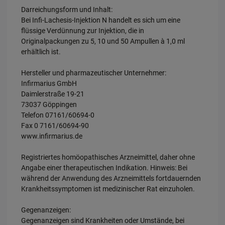
Darreichungsform und Inhalt:
Bei Infi-Lachesis-Injektion N handelt es sich um eine
flüssige Verdünnung zur Injektion, die in
Originalpackungen zu 5, 10 und 50 Ampullen à 1,0 ml
erhältlich ist.
Hersteller und pharmazeutischer Unternehmer:
Infirmarius GmbH
Daimlerstraße 19-21
73037 Göppingen
Telefon 07161/60694-0
Fax 0 7161/60694-90
www.infirmarius.de
Registriertes homöopathisches Arzneimittel, daher ohne
Angabe einer therapeutischen Indikation. Hinweis: Bei
während der Anwendung des Arzneimittels fortdauernden
Krankheitssymptomen ist medizinischer Rat einzuholen.
Gegenanzeigen:
Gegenanzeigen sind Krankheiten oder Umstände, bei