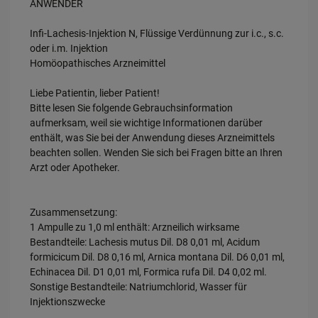
ANWENDER
Infi-Lachesis-Injektion N, Flüssige Verdünnung zur i.c., s.c.
oder i.m. Injektion
Homöopathisches Arzneimittel
Liebe Patientin, lieber Patient!
Bitte lesen Sie folgende Gebrauchsinformation
aufmerksam, weil sie wichtige Informationen darüber
enthält, was Sie bei der Anwendung dieses Arzneimittels
beachten sollen. Wenden Sie sich bei Fragen bitte an Ihren
Arzt oder Apotheker.
Zusammensetzung:
1 Ampulle zu 1,0 ml enthält: Arzneilich wirksame
Bestandteile: Lachesis mutus Dil. D8 0,01 ml, Acidum
formicicum Dil. D8 0,16 ml, Arnica montana Dil. D6 0,01 ml,
Echinacea Dil. D1 0,01 ml, Formica rufa Dil. D4 0,02 ml.
Sonstige Bestandteile: Natriumchlorid, Wasser für
Injektionszwecke