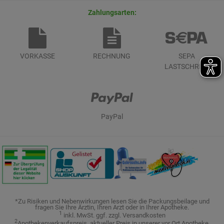
Zahlungsarten:
VORKASSE
RECHNUNG
SEPA
LASTSCHRIFT
PayPal
*Zu Risiken und Nebenwirkungen lesen Sie die Packungsbeilage und
fragen Sie Ihre Ärztin, Ihren Arzt oder in Ihrer Apotheke.
1
inkl. MwSt. ggf. zzgl. Versandkosten
2
Apothekenverkaufspreis, aktueller Preis in unserer vor Ort Apotheke.